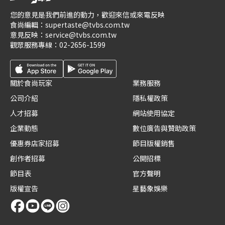
您的意見是我們前進的動力，歡迎來信或來電反映
食尚編輯：
supertaste@tvbs.com.tw
意見反映：
service@tvbs.com.tw
觀眾服務專線：
02-2656-1599
關於食尚玩家
業務服務
公司介紹
隱私權政策
人才招募
網站使用協定
企業動態
數位廣告與贊助政策
優惠券店家招募
節目版權銷售
創作者招募
公開招標
節目表
官方聲明
版權宣告
星藝象娛樂