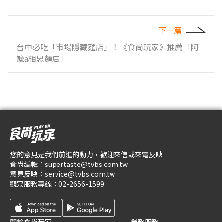
下一篇
台中必吃「市場隱藏麵店」！《食尚玩家》推薦「阿
嬤a相思麵店」
您的意見是我們前進的動力，歡迎來信或來電反映
食尚編輯：
supertaste@tvbs.com.tw
意見反映：
service@tvbs.com.tw
觀眾服務專線：
02-2656-1599
關於食尚玩家
業務服務