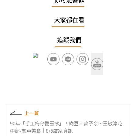
大家都在看
追蹤我們
上一篇
90年「手工梅仔愛玉冰」！納豆、曾子余、王敏淳吃
中部/餐車美食｜8/5店家資訊