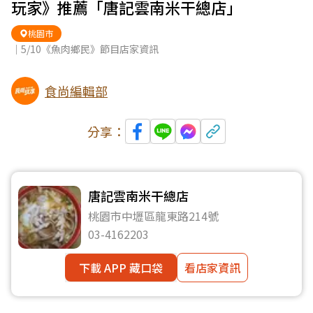
玩家》推薦「唐記雲南米干總店」
桃園市
｜5/10《魚肉鄉民》節目店家資訊
食尚編輯部
分享：
唐記雲南米干總店
桃園市中壢區龍東路214號
03-4162203
下載 APP 藏口袋
看店家資訊