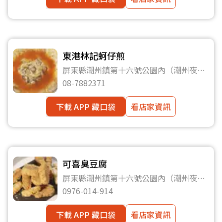
東港林記蚵仔煎
屏東縣潮州鎮第十六號公園內（潮州夜市
內）
08-7882371
下載 APP 藏口袋
看店家資訊
可喜臭豆腐
屏東縣潮州鎮第十六號公園內（潮州夜市
內）
0976-014-914
下載 APP 藏口袋
看店家資訊