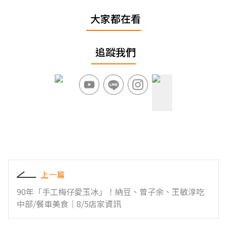
大家都在看
追蹤我們
上一篇
90年「手工梅仔愛玉冰」！納豆、曾子余、王敏淳吃
中部/餐車美食｜8/5店家資訊