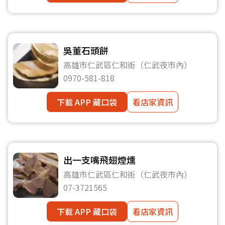
吳董石頭餅
高雄市仁武區仁和街（仁武夜市內）
0970-581-818
下載 APP 藏口袋
看店家資訊
出一支嘴飛翅煙燻
高雄市仁武區仁和街（仁武夜市內）
07-3721565
下載 APP 藏口袋
看店家資訊