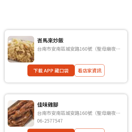
峇馬來炒飯
台南市安南區城安路160號（聖母廟夜
市）
下載 APP 藏口袋
看店家資訊
佳味雞腳
台南市安南區城安路160號（聖母廟夜
市）
06-2577547