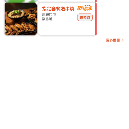
指定套餐送串燒
連鎖門市
去領取
柒息地
更多優惠