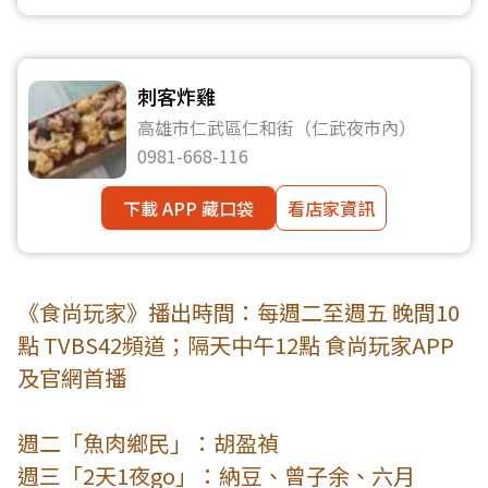
刺客炸雞
高雄市仁武區仁和街（仁武夜市內）
0981-668-116
下載 APP 藏口袋
看店家資訊
《食尚玩家》播出時間：每週二至週五 晚間10
點 TVBS42頻道；隔天中午12點 食尚玩家APP
及官網首播
週二「魚肉鄉民」：胡盈禎
週三「2天1夜go」：納豆、曾子余、六月