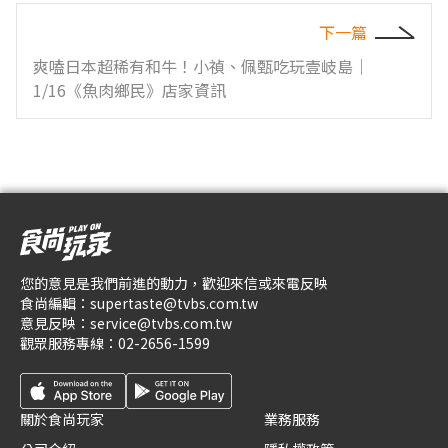
下一篇
爽嗑日本超稀有和牛！小禎、佩甄吃玩壹岐島｜
1/16《魚肉鄉民》店家資訊
您的意見是我們前進的動力，歡迎來信或來電反映
食尚編輯：
supertaste@tvbs.com.tw
意見反映：
service@tvbs.com.tw
觀眾服務專線：
02-2656-1599
關於食尚玩家
業務服務