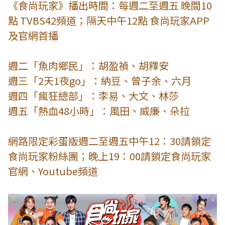
《食尚玩家》播出時間：每週二至週五 晚間10
點 TVBS42頻道；隔天中午12點 食尚玩家APP
及官網首播
週二「魚肉鄉民」：胡盈禎、胡釋安
週三「2天1夜go」：納豆、曾子余、六月
週四「瘋狂總部」：李易、大文、林莎
週五「熱血48小時」：風田、威廉、朵拉
網路限定彩蛋版週二至週五中午12：30請鎖定
食尚玩家粉絲團；晚上19：00請鎖定食尚玩家
官網、Youtube頻道