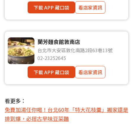
下載 APP 藏口袋
看店家資訊
蘭芳麵食館敦南店
台北市大安區敦化南路2段63巷13號
02-23252645
下載 APP 藏口袋
看店家資訊
看更多：
免費加湯任你喝！台北60年「特大花枝羹」搬家還是
排到爆，必搭古早味豆菜麵