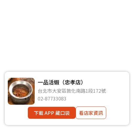
一品活蝦（忠孝店）
台北市大安區敦化南路1段172號
02-87733083
下載 APP 藏口袋
看店家資訊