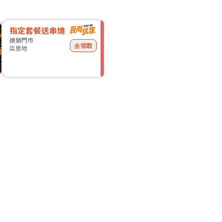
指定套餐送串燒
連鎖門市
去領取
柒息地