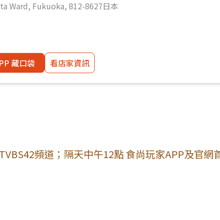
ata Ward, Fukuoka, 812-8627日本
PP 藏口袋
看店家資訊
VBS42頻道；隔天中午12點 食尚玩家APP及官網