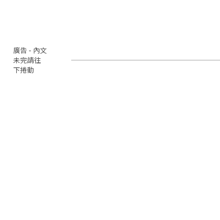
廣告 - 內文
未完請往
下捲動