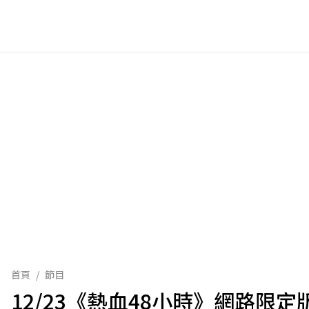
首頁
/
節目
12/23《熱血48小時》網路限定版