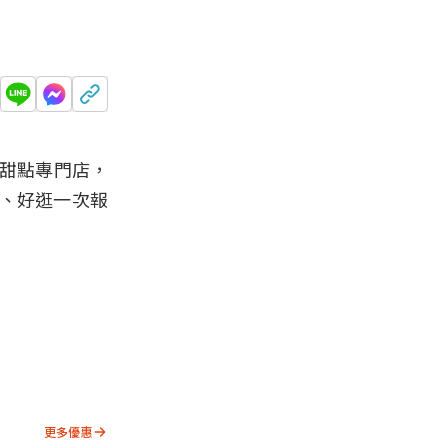
莓甜點專門店，
吃、好逛一次報
更多優惠