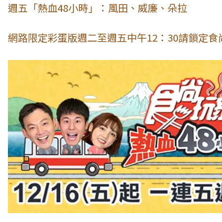
週五「熱血48小時」：風田、威廉、朵拉
網路限定彩蛋版週二至週五中午12：30請鎖定食尚