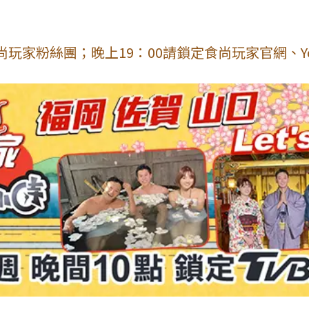
玩家粉絲團；晚上19：00請鎖定食尚玩家官網、Yo