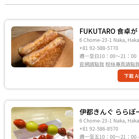
FUKUTARO 食
6 Chome-23-1 Naka, Hak
+81 92-588-5770
週一至日10：00～21：00
官網請點我
粉絲專頁請點
下載 A
伊都きんぐ ららぽ
6 Chome-23-1 Naka, Hak
+81 92-586-8570
週一至五10：00～21：00