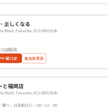
卓が、楽しくなる
ata Ward, Fukuoka, 812-0893日本
我
IG請點我
PP 藏口袋
看店家資訊
ーと福岡店
ata Ward, Fukuoka, 812-0893日本
／週六、日及節日11：00～22：00