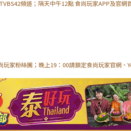
VBS42頻道；隔天中午12點 食尚玩家APP及官網
玩家粉絲團；晚上19：00請鎖定食尚玩家官網、Yo