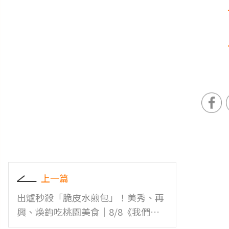
上一篇
出爐秒殺「脆皮水煎包」！美秀、再
興、煥鈞吃桃園美食｜8/8《我們這
一家》店家資訊