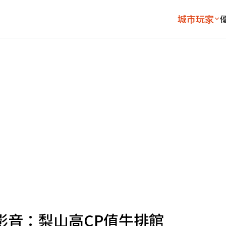
城市玩家
版影音：梨山高CP值牛排館