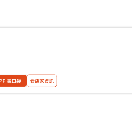
PP 藏口袋
看店家資訊