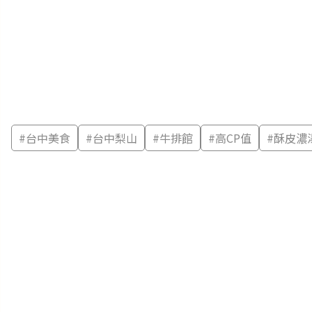
#
台中美食
#
台中梨山
#
牛排館
#
高CP值
#
酥皮濃