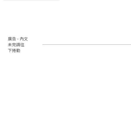
廣告 - 內文
未完請往
下捲動