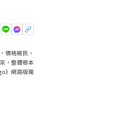
，價格親民，
紅茶，整體根本
go》網路版獨
！