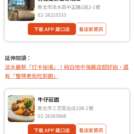
新北市淡水區中正路1段2-1號
02-26210333
下載 APP 藏口袋
看店家資訊
延伸閱讀：
淡水最新「打卡祕境」！純白地中海飯店超好拍，還
有「整條老街吃到飽」
牛仔莊園
新北市三芝區古庄108-1號
02-26365666
下載 APP 藏口袋
看店家資訊