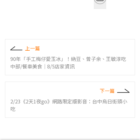
上一篇
90年「手工梅仔愛玉冰」！納豆、曾子余、王敏淳吃
中部/餐車美食｜8/5店家資訊
下一篇
2/23《2天1夜go》網路限定版影音：台中烏日街頭小
吃