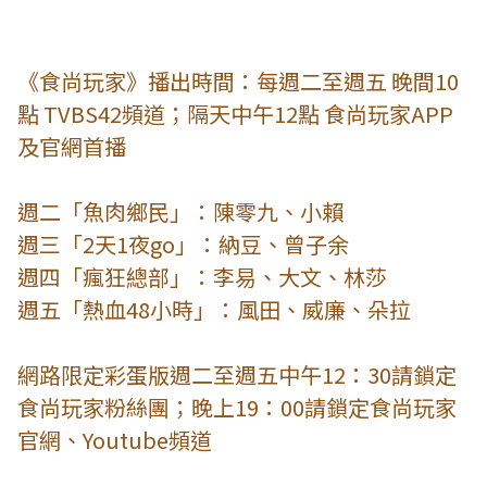
《食尚玩家》播出時間：每週二至週五 晚間10
點 TVBS42頻道；隔天中午12點 食尚玩家APP
及官網首播
週二「魚肉鄉民」：陳零九、小賴
週三「2天1夜go」：納豆、曾子余
週四「瘋狂總部」：李易、大文、林莎
週五「熱血48小時」：風田、威廉、朵拉
網路限定彩蛋版週二至週五中午12：30請鎖定
食尚玩家粉絲團；晚上19：00請鎖定食尚玩家
官網、Youtube頻道