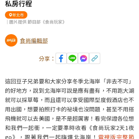
私房行程
新北市
｜圖片提供 節目部《食尚玩家》
食尚編輯部
分享：
這回豆子兄弟要和大家分享冬季北海岸「非去不可」
的好地方，說到北海岸可說是應有盡有，不用跑大湖
就可以採草莓，而且還可以享受國際型度假酒店也不
用出國，想要拍照打卡的祕境也沒問題，甚至不用搭
飛機就可以去美國，是不是超厲害！看完保證各位想
和我們一起衝，一定要準時收看《食尚玩家2天1夜
go》，跟著我們一起嗨爆北海岸！
電視版完整節