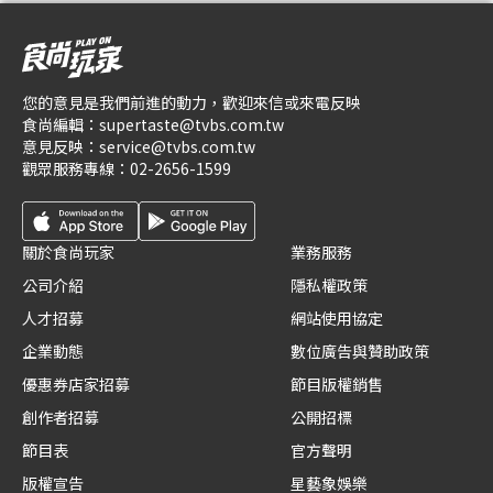
您的意見是我們前進的動力，歡迎來信或來電反映
食尚編輯：
supertaste@tvbs.com.tw
意見反映：
service@tvbs.com.tw
觀眾服務專線：
02-2656-1599
關於食尚玩家
業務服務
公司介紹
隱私權政策
人才招募
網站使用協定
企業動態
數位廣告與贊助政策
優惠券店家招募
節目版權銷售
創作者招募
公開招標
節目表
官方聲明
版權宣告
星藝象娛樂