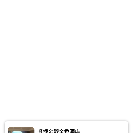
將捷金鬱金香酒店