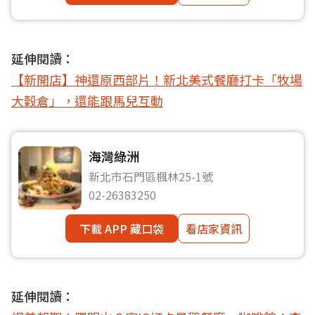
延伸閱讀：
【新開店】神還原西部片！新北美式餐廳打卡「牧場
大穀倉」，還能跟馬兒互動
海灣綠洲
新北市石門區楓林25-1號
02-26383250
下載 APP 藏口袋
看店家資訊
延伸閱讀：