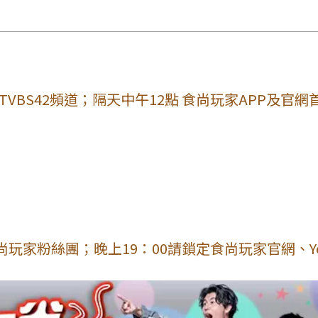
VBS42頻道；隔天中午12點 食尚玩家APP及官網
玩家粉絲團；晚上19：00請鎖定食尚玩家官網、Yo