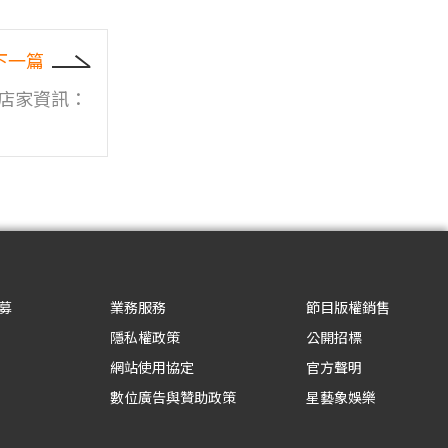
下一篇
》店家資訊：
募
業務服務
節目版權銷售
隱私權政策
公開招標
網站使用協定
官方聲明
數位廣告與贊助政策
星藝象娛樂