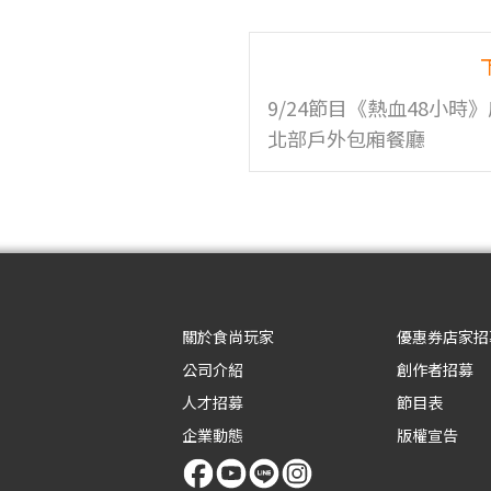
9/24節目《熱血48小時
北部戶外包廂餐廳
關於食尚玩家
優惠券店家招
公司介紹
創作者招募
人才招募
節目表
企業動態
版權宣告