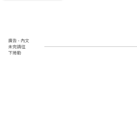
廣告 - 內文
未完請往
下捲動