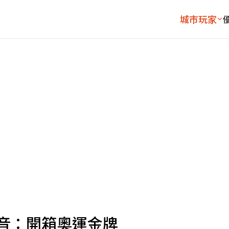
城市玩家
影音：開箱奧運金牌