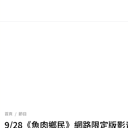
首頁
/
節目
9/28《魚肉鄉民》網路限定版