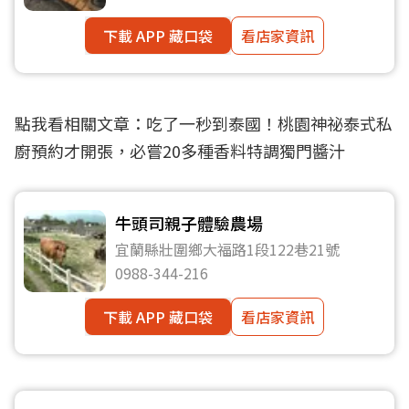
下載 APP 藏口袋
看店家資訊
點我看相關文章：
吃了一秒到泰國！桃園神祕泰式私
廚預約才開張，必嘗20多種香料特調獨門醬汁
牛頭司親子體驗農場
宜蘭縣壯圍鄉大福路1段122巷21號
0988-344-216
下載 APP 藏口袋
看店家資訊