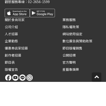
觀眾服務專線：
02-2656-1599
關於食尚玩家
業務服務
公司介紹
隱私權政策
人才招募
網站使用協定
企業動態
數位廣告與贊助政策
優惠券店家招募
節目版權銷售
創作者招募
公開招標
節目表
官方聲明
版權宣告
星藝象娛樂
© TVBS Media Inc. All Rights Reserved.
聯利媒體股份有限公司
TVBS 官網
TVBS 新聞網