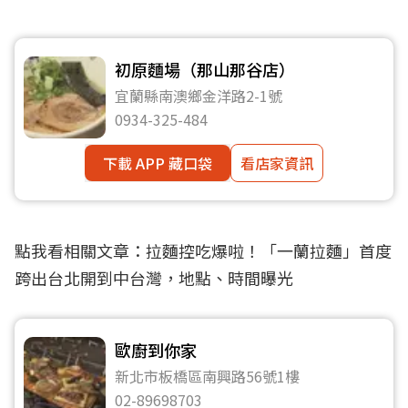
初原麵場（那山那谷店）
宜蘭縣南澳鄉金洋路2-1號
0934-325-484
下載 APP 藏口袋
看店家資訊
點我看相關文章：
拉麵控吃爆啦！「一蘭拉麵」首度
跨出台北開到中台灣，地點、時間曝光
歐廚到你家
新北市板橋區南興路56號1樓
02-89698703