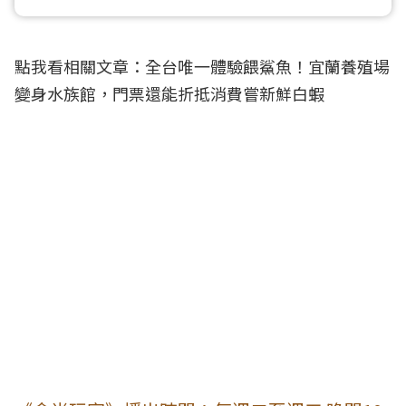
點我看相關文章：
全台唯一體驗餵鯊魚！宜蘭養殖場
變身水族館，門票還能折抵消費嘗新鮮白蝦