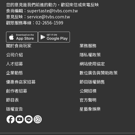
您的意見是我們前進的動力，歡迎來信或來電反映
食尚編輯：
supertaste@tvbs.com.tw
意見反映：
service@tvbs.com.tw
觀眾服務專線：
02-2656-1599
關於食尚玩家
業務服務
公司介紹
隱私權政策
人才招募
網站使用協定
企業動態
數位廣告與贊助政策
優惠券店家招募
節目版權銷售
創作者招募
公開招標
節目表
官方聲明
版權宣告
星藝象娛樂