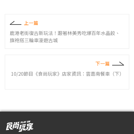
上一篇
鹿港老街復古新玩法！跟著林美秀吃爆百年水晶餃、
旗袍搭三輪車漫遊古城
下一篇
10/20節目《食尚玩家》店家資訊：雲嘉南餐車（下）