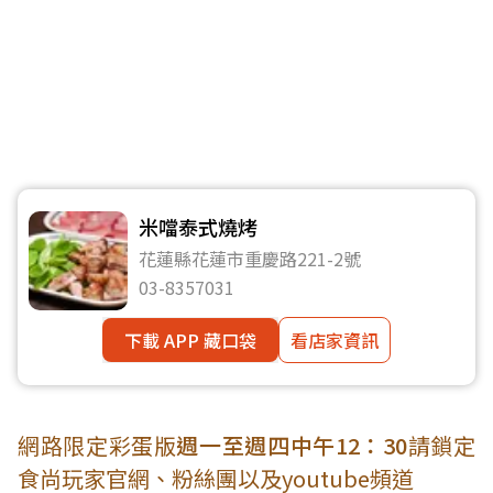
米噹泰式燒烤
花蓮縣花蓮市重慶路221-2號
03-8357031
下載 APP 藏口袋
看店家資訊
網路限定彩蛋版
週一至週四中午12：30
請鎖定
食尚玩家官網、粉絲團以及youtube頻道