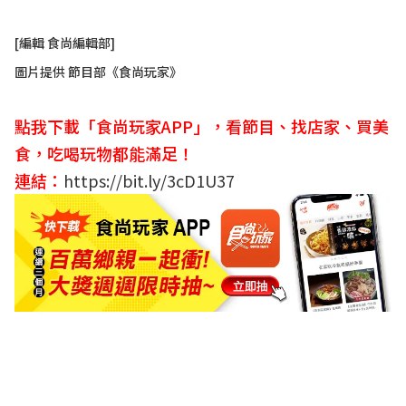
[編輯 食尚編輯部]
圖片提供 節目部《食尚玩家》
點我下載「食尚玩家APP」，看節目、找店家、買美
食，吃喝玩物都能滿足！
連結：
https://bit.ly/3cD1U37