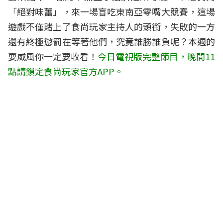
「絕對味蕾」，來一場盲吃東南亞零嘴大競賽，這場
遊戲不僅賭上了食尚玩家主持人的頭銜，失敗的一方
還有終極懲罰在等著他們，究竟誰勝誰負呢？本週的
耍威風你一定要收看！
今日電視版完整節目，晚間11
點請鎖定食尚玩家官方APP。