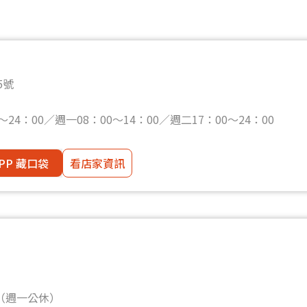
5號
0～24：00／週一08：00～14：00／週二17：00～24：00
PP 藏口袋
看店家資訊
0（週一公休）