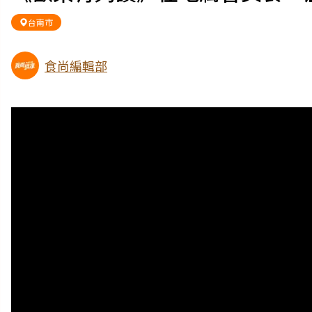
台南市
食尚編輯部