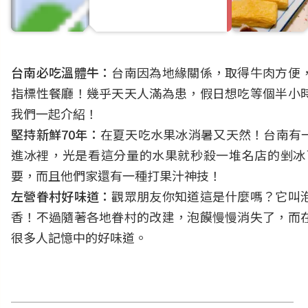
台南必吃溫體牛：
台南因為地緣關係，取得牛肉方便
指標性餐廳！幾乎天天人滿為患，假日想吃等個半小
我們一起介紹！
堅持新鮮70年：
在夏天吃水果冰消暑又天然！台南有
進冰裡，光是看這分量的水果就秒殺一堆名店的剉冰
要，而且他們家還有一種打果汁神技！
左營眷村好味道：
觀眾朋友你知道這是什麼嗎？它叫
香！不過隨著各地眷村的改建，泡饃慢慢消失了，而
很多人記憶中的好味道。