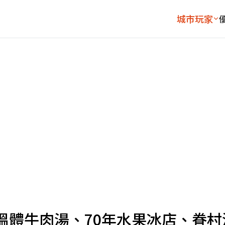
城市玩家
溫體牛肉湯、70年水果冰店、眷村