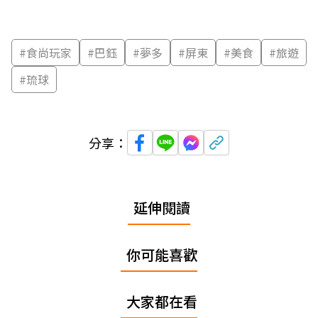
#
食尚玩家
#
巴鈺
#
夢多
#
屏東
#
美食
#
旅遊
#
琉球
分享：
延伸閱讀
你可能喜歡
大家都在看