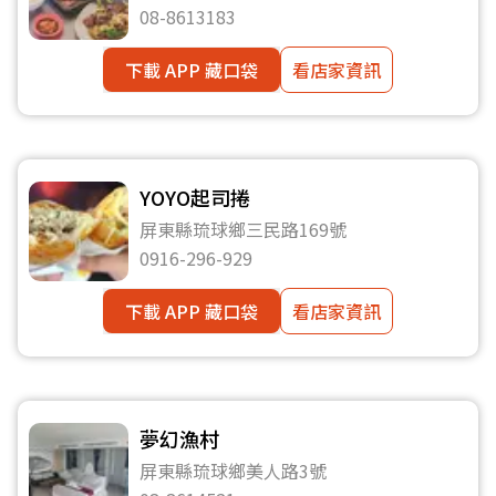
08-8613183
下載 APP 藏口袋
看店家資訊
YOYO起司捲
屏東縣琉球鄉三民路169號
0916-296-929
下載 APP 藏口袋
看店家資訊
夢幻漁村
屏東縣琉球鄉美人路3號