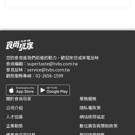
您的意見是我們前進的動力，歡迎來信或來電反映
食尚編輯：
supertaste@tvbs.com.tw
意見反映：
service@tvbs.com.tw
觀眾服務專線：
02-2656-1599
關於食尚玩家
業務服務
公司介紹
隱私權政策
人才招募
網站使用協定
企業動態
數位廣告與贊助政策
優惠券店家招募
節目版權銷售