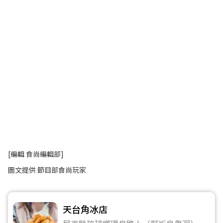
[編輯 食尚編輯部]
圖文提供 節目部食尚玩家
天台角冰店