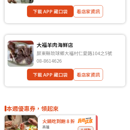
下載 APP 藏口袋
看店家資訊
大福羊肉海鮮店
屏東縣琉球鄉大福村仁愛路104之5號
08-8614626
下載 APP 藏口袋
看店家資訊
本週優惠券，領起來
火鍋吃到飽８折
高雄
去領取