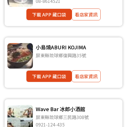
08-8614521
下載 APP 藏口袋
看店家資訊
小島燒ABURI KOJIMA
屏東縣琉球鄉復興路35號
下載 APP 藏口袋
看店家資訊
Wave Bar 冰郎小酒館
屏東縣琉球鄉三民路308號
0921-124-435