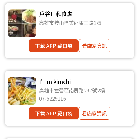
戶谷川和食處
高雄市鼓山區美術東三路1號
下載 APP 藏口袋
看店家資訊
I’m kimchi
高雄市左營區南屏路297號2樓
07-5229116
下載 APP 藏口袋
看店家資訊