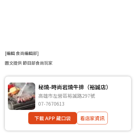
[編輯 食尚編輯部]
圖文提供 節目部食尚玩家
秘燒-時尚岩燒牛排（裕誠店）
高雄市左營區裕誠路297號
07-7670613
下載 APP 藏口袋
看店家資訊