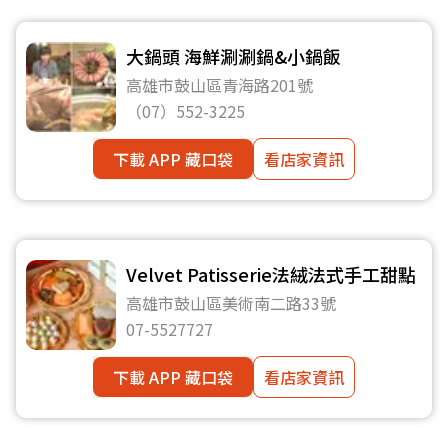
大鍋頭 海鮮涮涮鍋&小鍋飯
高雄市鼓山區青海路201號
（07）552-3225
下載 APP 藏口袋
看店家資訊
Velvet Patisserie法絨法式手工甜點
高雄市鼓山區美術南二路33號
07-5527727
下載 APP 藏口袋
看店家資訊