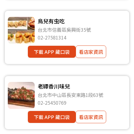
鳥兒有虫吃
台北市信義區吳興街35號
02-27581314
下載 APP 藏口袋
看店家資訊
老罈香川味兒
台北市中山區長安東路1段63號
02-25450769
下載 APP 藏口袋
看店家資訊