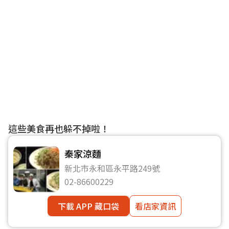
這些美食再也躲不掉啦！
秦家涼麵
新北市永和區永平路249號
02-86600229
下載 APP 藏口袋
看店家資訊