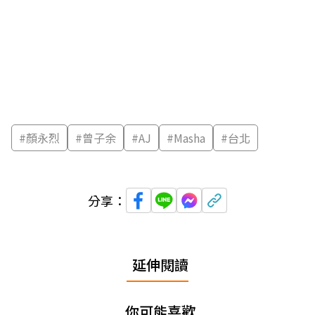
#
顏永烈
#
曾子余
#
AJ
#
Masha
#
台北
分享：
延伸閱讀
你可能喜歡