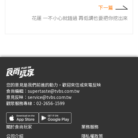
下一篇
花蓮 一不小心就錯過 再低調也要把你挖出來
您的意見是我們前進的動力，歡迎來信或來電反映
食尚編輯：
supertaste@tvbs.com.tw
意見反映：
service@tvbs.com.tw
觀眾服務專線：
02-2656-1599
關於食尚玩家
業務服務
公司介紹
隱私權政策