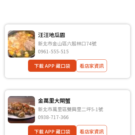
汪汪地瓜園
新北市金山區六股林口74號
0961-555-515
下載 APP 藏口袋
看店家資訊
金萬里大閘蟹
新北市萬里區雙興里二坪5-1號
0938-717-366
下載 APP 藏口袋
看店家資訊