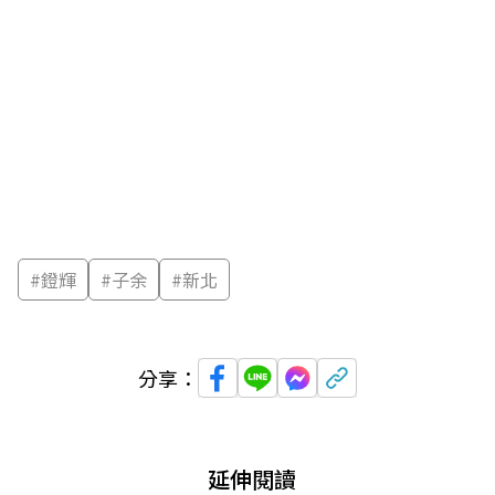
#
鐙輝
#
子余
#
新北
分享：
延伸閱讀