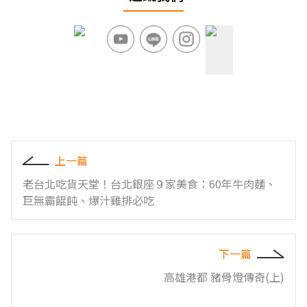
上一篇
老台北吃貨天堂！台北銀座９家美食：60年牛肉麵、
巨無霸餛飩、爆汁雞排必吃
下一篇
高雄港都 豬骨燈傳奇(上)