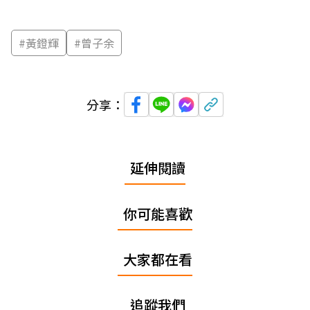
#
黃鐙輝
#
曾子余
分享：
延伸閱讀
你可能喜歡
大家都在看
追蹤我們