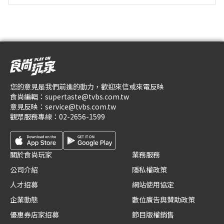
您的意見是我們前進的動力，歡迎來信或來電反映
食尚編輯：
supertaste@tvbs.com.tw
意見反映：
service@tvbs.com.tw
觀眾服務專線：
02-2656-1599
關於食尚玩家
業務服務
公司介紹
隱私權政策
人才招募
網站使用協定
企業動態
數位廣告與贊助政策
優惠券店家招募
節目版權銷售