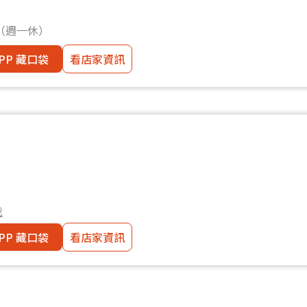
5（週一休）
PP 藏口袋
看店家資訊
我
PP 藏口袋
看店家資訊