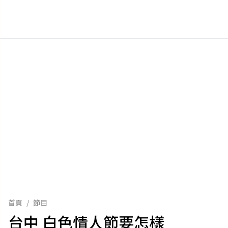
首頁
/
節目
台中 白色情人節要怎樣