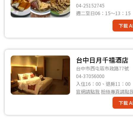
04-25152745
週二至日06：15～13：1
下載 A
台中日月千禧酒店
台中市西屯區市政路77號
04-37056000
入住16：00、退房11：00
官網請點我
粉絲專頁請點
下載 A