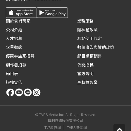
關於食尚玩家
業務服務
公司介紹
隱私權政策
人才招募
網站使用協定
企業動態
數位廣告與贊助政策
優惠券店家招募
節目版權銷售
創作者招募
公開招標
節目表
官方聲明
版權宣告
星藝象娛樂
© TVBS Media Inc. All Rights Reserved.
聯利媒體股份有限公司
TVBS 官網
TVBS 新聞網