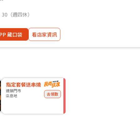
：30（週四休）
PP 藏口袋
看店家資訊
指定套餐送串燒
連鎖門市
去領取
柒息地