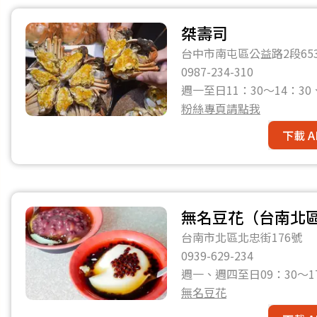
桀壽司
台中市南屯區公益路2段65
0987-234-310
週一至日11：30〜14：30、
粉絲專頁請點我
下載 A
無名豆花（台南北
台南市北區北忠街176號
0939-629-234
週一、週四至日09：30～
無名豆花