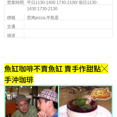
營業時間
平日1130-1400 1730-2100/ 假日1130-
1430 1730-2130
標籤
窯烤pizza,半熟蛋
交通
描述
魚缸咖啡不賣魚缸 賣
手作甜點
╳
手沖珈琲