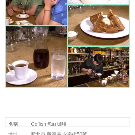
名稱
Coffish 魚缸珈琲
地址
新北市 蘆洲區 永樂街50號