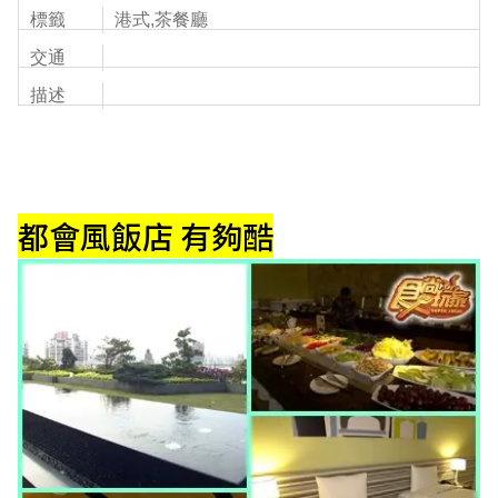
標籤
港式,茶餐廳
交通
描述
都會風飯店 有夠酷