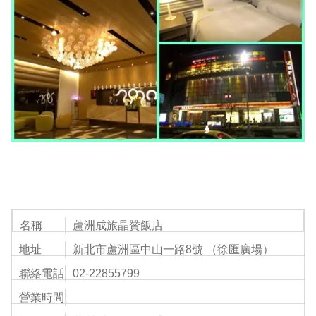
名稱
蘆洲成旅晶贊飯店
地址
新北市蘆洲區中山一路8號 （徐匯廣場）
聯絡電話
02-22855799
營業時間