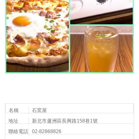
名稱
石窯屋
地址
新北市蘆洲區長興路158巷1號
聯絡電話
02-82868826