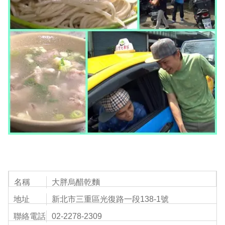
名稱
大胖烏醋乾麵
地址
新北市三重區光復路一段138-1號
聯絡電話
02-2278-2309