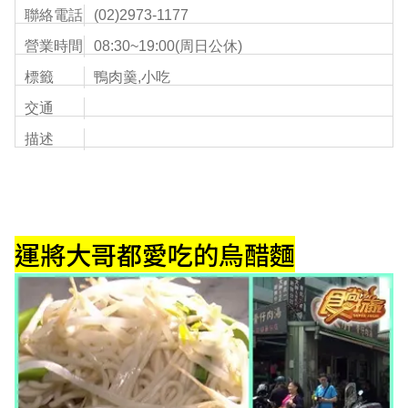
聯絡電話
(02)2973-1177
營業時間
08:30~19:00(周日公休)
標籤
鴨肉羹,小吃
交通
描述
運將大哥都愛吃的烏醋麵