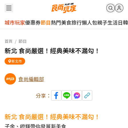
城市玩家
優惠券
節目
熱門
美食
旅行
懶人包
親子
生活
日韓
首頁
/
節目
新北 食尚嚴選！經典美味不漏勾！
新北市
食尚編輯部
分享：
新北 食尚嚴選！經典美味不漏勾！
子余、
鐙輝帶你發展新美食