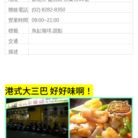
聯絡電話
(02) 8282-8350
營業時間
09:00~21:00
標籤
魚缸珈琲,甜點
交通
描述
港式大三巴 好好味啊！