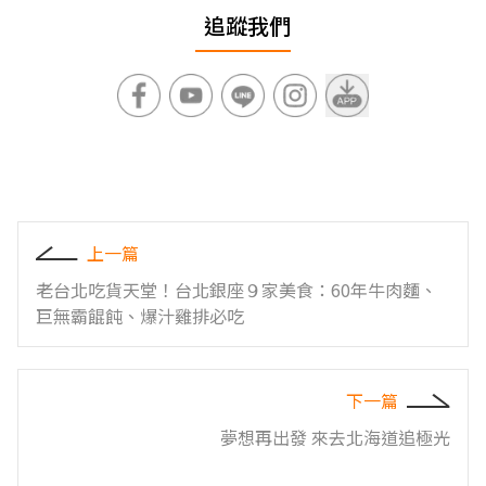
追蹤我們
上一篇
老台北吃貨天堂！台北銀座９家美食：60年牛肉麵、
巨無霸餛飩、爆汁雞排必吃
下一篇
夢想再出發 來去北海道追極光