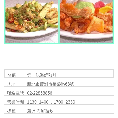
名稱
第一味海鮮熱炒
地址
新北市蘆洲市長榮路63號
聯絡電話
02-22853856
營業時間
1130~1400 ，1700~2330
標籤
蘆洲,海鮮熱炒