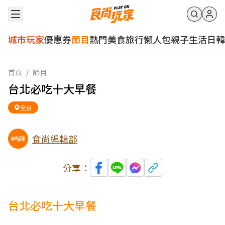
城市玩家
優惠券
節目
熱門
美食
旅行
懶人包
親子
生活
日韓
首頁
/
節目
台北必吃十大早餐
全台
食尚編輯部
分享：
台北必吃十大早餐