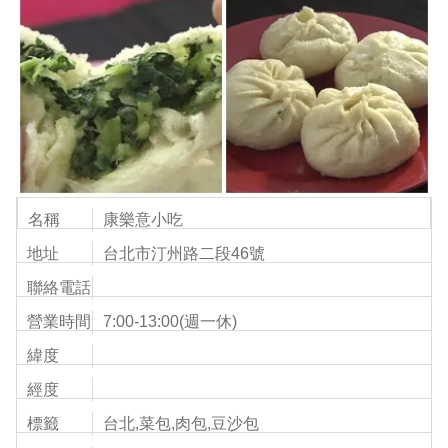
名稱
康樂意小吃
地址
台北市汀州路二段46號
聯絡電話
營業時間
7:00-13:00(週一休)
緯度
經度
標籤
台北,菜包,肉包,豆沙包