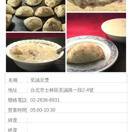
名稱
至誠豆漿
地址
台北市士林區至誠路一段2-4號
聯絡電話
02-2836-8931
營業時間
05:00-10:30
緯度
經度