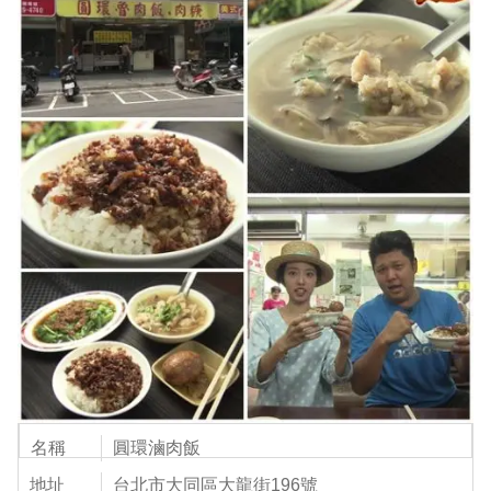
名稱
圓環滷肉飯
地址
台北市大同區大龍街196號