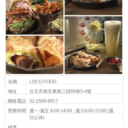
名稱
LOCO FOOD
地址
台北市南京東路三段89巷5-4號
聯絡電話
02-2506-8917
營業時間
週一-週五 6:00-14:00 ; 週六6:00-15:00 (週
日公休)
緯度