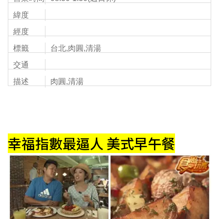
緯度
經度
標籤
台北,肉圓,清湯
交通
描述
肉圓,清湯
幸福指數最逼人 美式早午餐