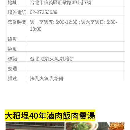
地址
台北市信義區莊敬路391巷7號
聯絡電話
02-27253639
營業時間
週一至週五: 6:00-12:30 ; 週六至週日: 6:30-
13:00
緯度
經度
標籤
台北,法乳火魚,乳培餅
交通
描述
法乳火魚,乳培餅
大稻埕40年滷肉飯肉羹湯