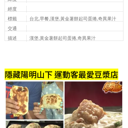
經度
標籤
台北,早餐,漢堡,黃金薯餅起司蛋捲,奇異果汁
交通
描述
漢堡,黃金薯餅起司蛋捲,奇異果汁
隱藏陽明山下 運動客最愛豆漿店