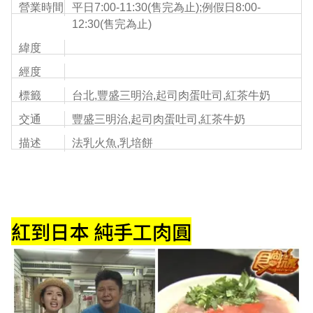
營業時間
平日7:00-11:30(售完為止);例假日8:00-
12:30(售完為止)
緯度
經度
標籤
台北,豐盛三明治,起司肉蛋吐司,紅茶牛奶
交通
豐盛三明治,起司肉蛋吐司,紅茶牛奶
描述
法乳火魚,乳培餅
紅到日本 純手工肉圓