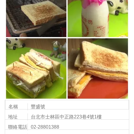
名稱
豐盛號
地址
台北市士林區中正路223巷4號1樓
聯絡電話
02-28801388