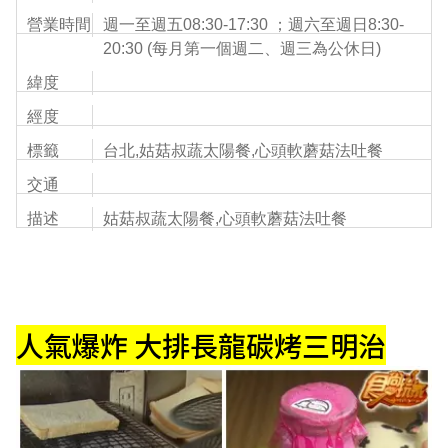
營業時間
週一至週五08:30-17:30 ；週六至週日8:30-
20:30 (每月第一個週二、週三為公休日)
緯度
經度
標籤
台北,姑菇叔蔬太陽餐,心頭軟蘑菇法吐餐
交通
描述
姑菇叔蔬太陽餐,心頭軟蘑菇法吐餐
人氣爆炸 大排長龍碳烤三明治