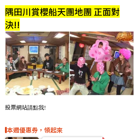
隅田川賞櫻船天團地團 正面對
決!!
投票網站
請點我!
本週優惠券，領起來