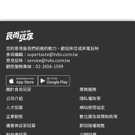
您的意見是我們前進的動力，歡迎來信或來電反映
食尚編輯：
supertaste@tvbs.com.tw
意見反映：
service@tvbs.com.tw
觀眾服務專線：
02-2656-1599
關於食尚玩家
業務服務
公司介紹
隱私權政策
人才招募
網站使用協定
企業動態
數位廣告與贊助政策
優惠券店家招募
節目版權銷售
創作者招募
公開招標