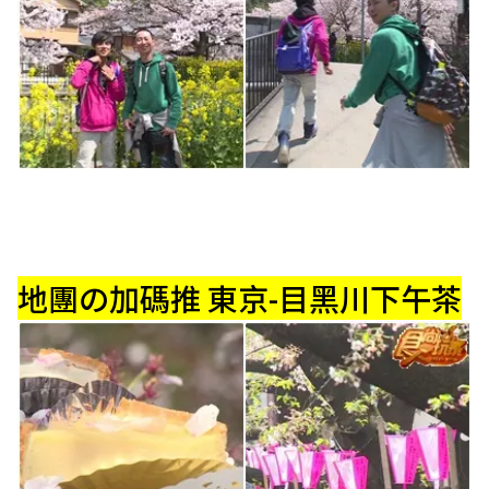
地團の加碼推 東京-目黑川下午茶