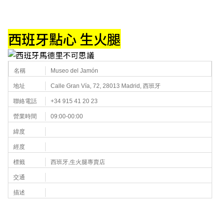
西班牙點心 生火腿
名稱
Museo del Jamón
地址
Calle Gran Vía, 72, 28013 Madrid, 西班牙
聯絡電話
+34 915 41 20 23
營業時間
09:00-00:00
緯度
經度
標籤
西班牙,生火腿專賣店
交通
描述