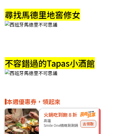
尋找馬德里地窖修女
不容錯過的Tapas小酒館
本週優惠券，領起來
火鍋吃到飽８折
高雄
去領取
Smile One精緻涮涮鍋