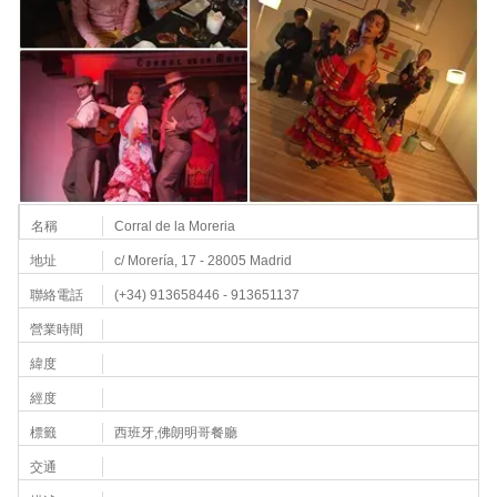
名稱
Corral de la Moreria
地址
c/ Morería, 17 - 28005 Madrid
聯絡電話
(+34) 913658446 - 913651137
營業時間
緯度
經度
標籤
西班牙,佛朗明哥餐廳
交通