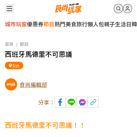
城市玩家
優惠券
節目
熱門
美食
旅行
懶人包
親子
生活
日韓
首頁
/
節目
西班牙馬德里不可思議
全台
食尚編輯部
分享：
西班牙馬德里不可思議！！