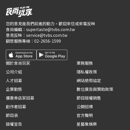
您的意見是我們前進的動力，歡迎來信或來電反映
食尚編輯：
supertaste@tvbs.com.tw
意見反映：
service@tvbs.com.tw
觀眾服務專線：
02-2656-1599
關於食尚玩家
業務服務
公司介紹
隱私權政策
人才招募
網站使用協定
企業動態
數位廣告與贊助政策
優惠券店家招募
節目版權銷售
創作者招募
公開招標
節目表
官方聲明
版權宣告
星藝象娛樂