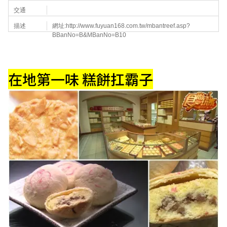
交通
描述
網址:
http://www.fuyuan168.com.tw/mbantreef.asp?
BBanNo=B&MBanNo=B10
在地第一味 糕餅扛霸子