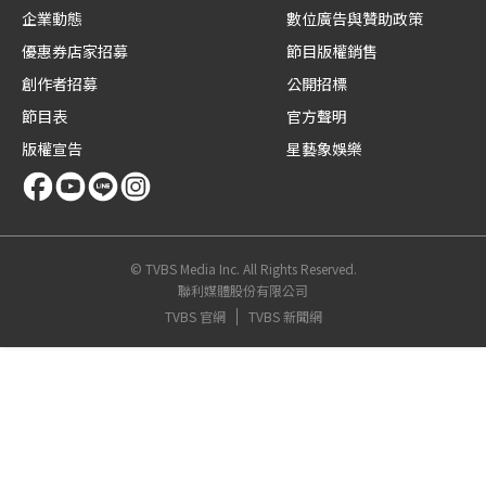
企業動態
數位廣告與贊助政策
優惠券店家招募
節目版權銷售
創作者招募
公開招標
節目表
官方聲明
版權宣告
星藝象娛樂
© TVBS Media Inc. All Rights Reserved.
聯利媒體股份有限公司
TVBS 官網
TVBS 新聞網