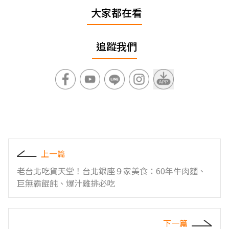
大家都在看
追蹤我們
上一篇
老台北吃貨天堂！台北銀座９家美食：60年牛肉麵、
巨無霸餛飩、爆汁雞排必吃
下一篇