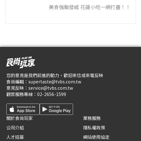
美食強颱發威 花蓮小吃一網打盡！！
您的意見是我們前進的動力，歡迎來信或來電反映
食尚編輯：
supertaste@tvbs.com.tw
意見反映：
service@tvbs.com.tw
觀眾服務專線：
02-2656-1599
關於食尚玩家
業務服務
公司介紹
隱私權政策
人才招募
網站使用協定