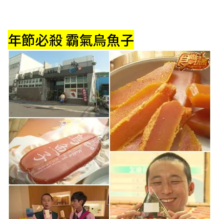
年節必殺 霸氣烏魚子