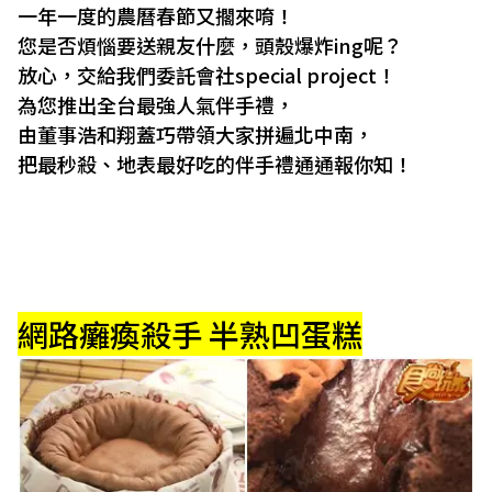
一年一度的農曆春節又擱來唷！
您是否煩惱要送親友什麼，頭殼爆炸ing呢？
放心，交給我們委託會社special project！
為您推出全台最強人氣伴手禮，
由董事浩和翔蓋巧帶領大家拼遍北中南，
把最秒殺、地表最好吃的伴手禮通通報你知！
網路癱瘓殺手 半熟凹蛋糕