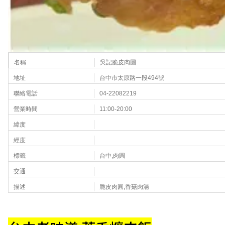
名稱
吳記脆皮肉圓
地址
台中市太原路一段494號
聯絡電話
04-22082219
營業時間
11:00-20:00
緯度
經度
標籤
台中,肉圓
交通
描述
脆皮肉圓,香菇肉湯