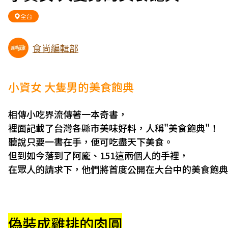
全台
食尚編輯部
小資女 大隻男的美食飽典
相傳小吃界流傳著一本奇書，
裡面記載了台灣各縣市美味好料，人稱"美食飽典"！
聽說只要一書在手，
便可吃盡天下美食。
但到
如今落到了阿龐、151這兩個人的手裡，
在眾人的請求下，他們將首度公開在大台中的美食飽典
偽裝成雞排的肉圓