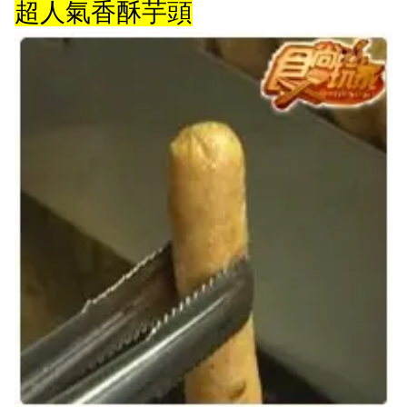
超人氣香酥芋頭