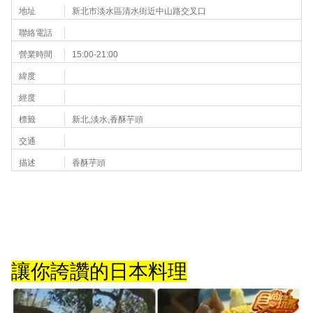
地址
新北市淡水區清水街近中山路交叉口
聯絡電話
營業時間
15:00-21:00
緯度
經度
標籤
新北,淡水,香酥芋頭
交通
描述
香酥芋頭
讓你誇讚的日本料理