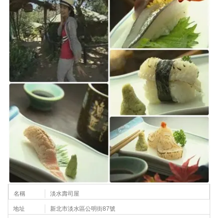
名稱
淡水壽司屋
地址
新北市淡水區公明街87號