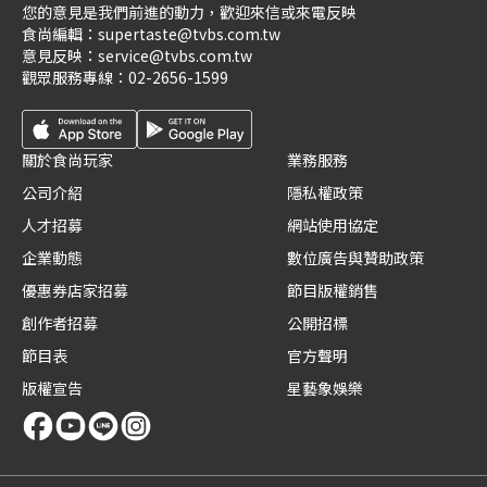
您的意見是我們前進的動力，歡迎來信或來電反映
食尚編輯：
supertaste@tvbs.com.tw
意見反映：
service@tvbs.com.tw
觀眾服務專線：
02-2656-1599
關於食尚玩家
業務服務
公司介紹
隱私權政策
人才招募
網站使用協定
企業動態
數位廣告與贊助政策
優惠券店家招募
節目版權銷售
創作者招募
公開招標
節目表
官方聲明
版權宣告
星藝象娛樂