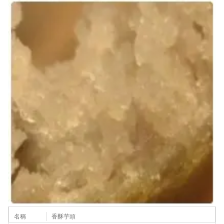
名稱
香酥芋頭