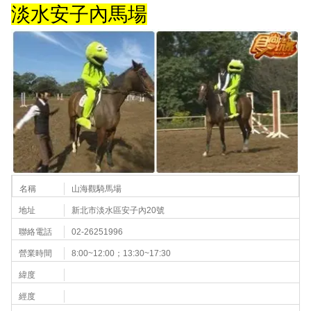
淡水安子內馬場
名稱
山海觀騎馬場
地址
新北市淡水區安子內20號
聯絡電話
02-26251996
營業時間
8:00~12:00；13:30~17:30
緯度
經度