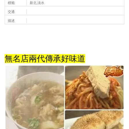
標籤
新北,淡水
交通
描述
無名店兩代傳承好味道