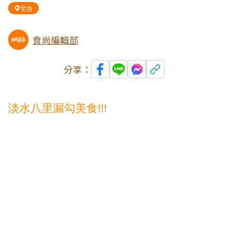
全台
食尚編輯部
分享：
淡水八里漏勾美食!!!