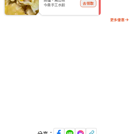
去領取
今鼎手工水餃
更多優惠
分享：