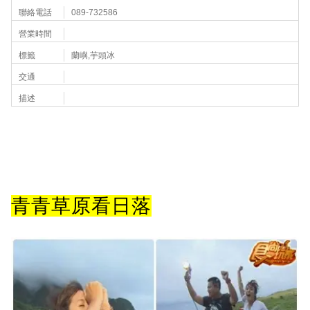
聯絡電話
089-732586
營業時間
標籤
蘭嶼,芋頭冰
交通
描述
青青草原看日落