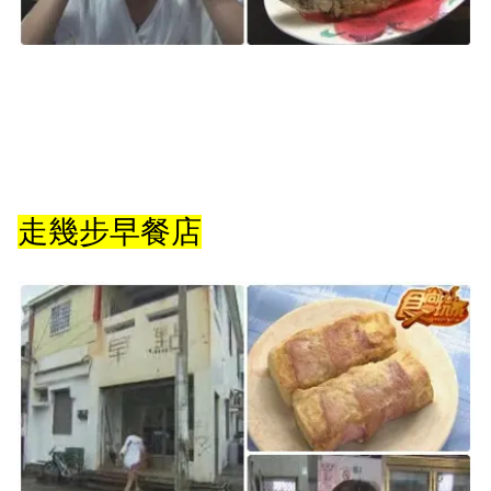
走幾步早餐店