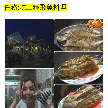
任務:吃三種飛魚料理