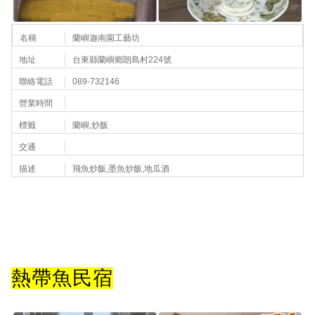
名稱
蘭嶼迦南園工藝坊
地址
台東縣蘭嶼鄉朗島村224號
聯絡電話
089-732146
營業時間
標籤
蘭嶼,炒飯
交通
描述
飛魚炒飯,墨魚炒飯,地瓜酒
熱帶魚民宿