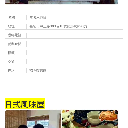
名稱
無名米苔目
地址
基隆市中正路393巷18號的郵局斜前方
聯絡電話
營業時間
標籤
交通
描述
招牌嘴邊肉
日式風味屋