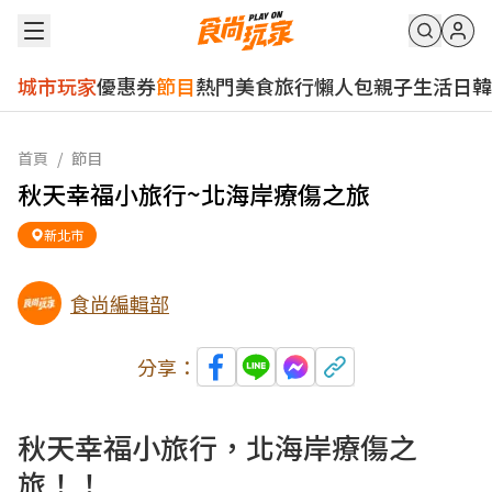
城市玩家
優惠券
節目
熱門
美食
旅行
懶人包
親子
生活
日韓
首頁
/
節目
秋天幸福小旅行~北海岸療傷之旅
新北市
食尚編輯部
分享：
秋天幸福小旅行，北海岸療傷之
旅！！