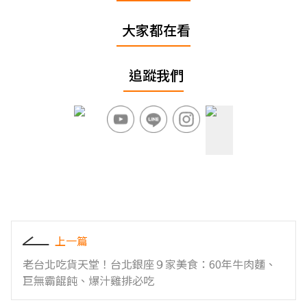
大家都在看
追蹤我們
上一篇
老台北吃貨天堂！台北銀座９家美食：60年牛肉麵、
巨無霸餛飩、爆汁雞排必吃