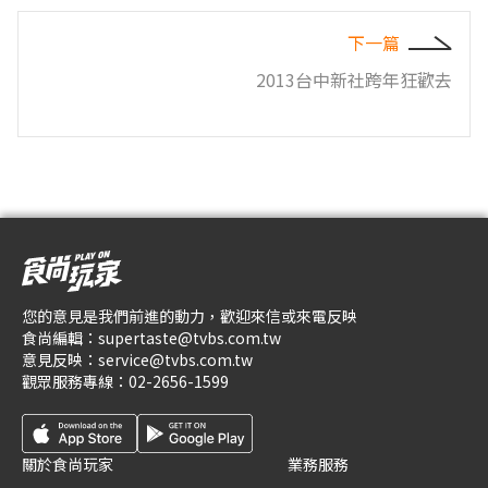
下一篇
2013台中新社跨年狂歡去
您的意見是我們前進的動力，歡迎來信或來電反映
食尚編輯：
supertaste@tvbs.com.tw
意見反映：
service@tvbs.com.tw
觀眾服務專線：
02-2656-1599
關於食尚玩家
業務服務