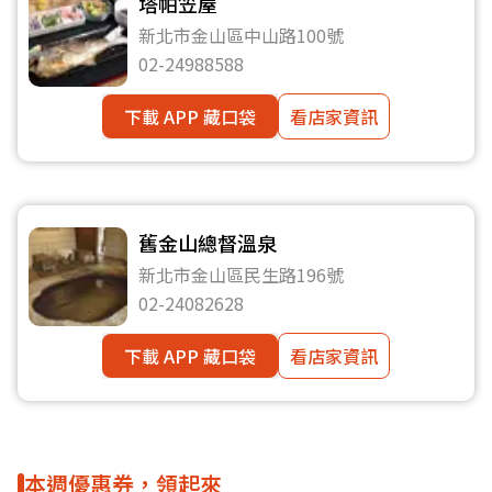
塔帕笠屋
新北市金山區中山路100號
02-24988588
下載 APP 藏口袋
看店家資訊
舊金山總督溫泉
新北市金山區民生路196號
02-24082628
下載 APP 藏口袋
看店家資訊
本週優惠券，領起來