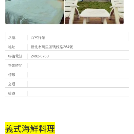
名稱
白宮行館
地址
新北市萬里區瑪鋉路264號
聯絡電話
2492-6768
營業時間
標籤
交通
描述
義式海鮮料理