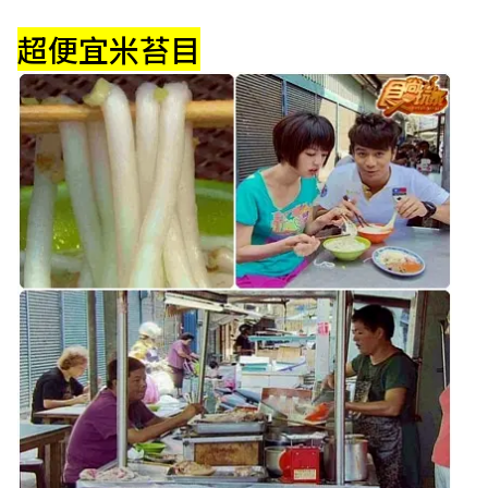
超便宜米苔目