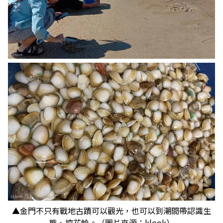
▲金門不只有戰地古蹟可以觀光，也可以到潮間帶認識生
態、挖花蛤。（圖片來源：klook）