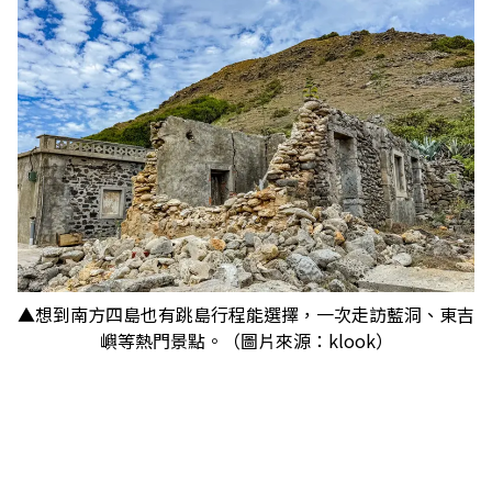
▲想到南方四島也有跳島行程能選擇，一次走訪藍洞、東吉
嶼等熱門景點。（圖片來源：klook）