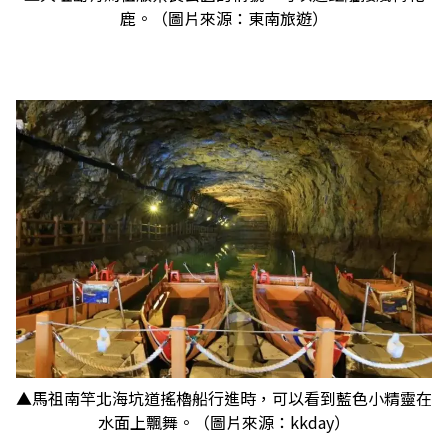
鹿。（圖片來源：東南旅遊）
▲馬祖南竿北海坑道搖櫓船行進時，可以看到藍色小精靈在
水面上飄舞。（圖片來源：kkday）