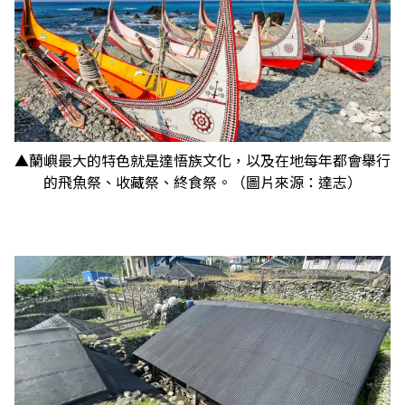
▲蘭嶼最大的特色就是達悟族文化，以及在地每年都會舉行
的飛魚祭、收藏祭、終食祭。（圖片來源：達志）