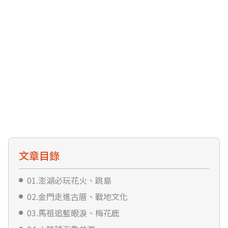
文章目錄
01.澎湖必玩花火、跳島
02.金門走進古厝、戰地文化
03.馬祖追藍眼淚、梅花鹿