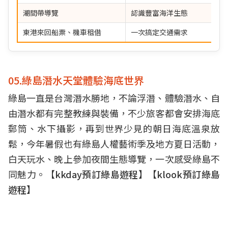
潮間帶導覽
認識豐富海洋生態
東港來回船票、機車租借
一次搞定交通需求
05.綠島潛水天堂體驗海底世界
綠島一直是台灣潛水勝地，不論浮潛、體驗潛水、自
由潛水都有完整教練與裝備，不少旅客都會安排海底
郵筒、水下攝影，再到世界少見的朝日海底溫泉放
鬆，今年暑假也有綠島人權藝術季及地方夏日活動，
白天玩水、晚上參加夜間生態導覽，一次感受綠島不
同魅力。【
kkday預訂綠島遊程
】【
klook預訂綠島
遊程
】