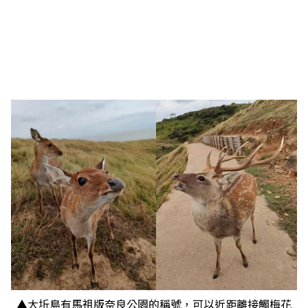
▲大坵島有馬祖版奈良公園的稱號，可以近距離接觸梅花