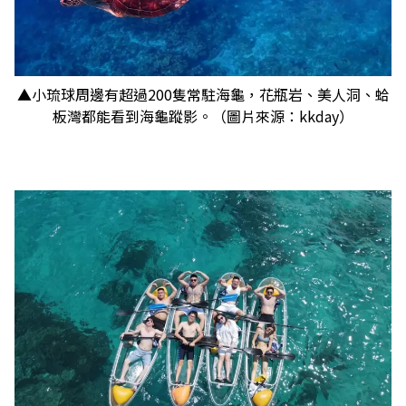
▲小琉球周邊有超過200隻常駐海龜，花瓶岩、美人洞、蛤
板灣都能看到海龜蹤影。（圖片來源：kkday）