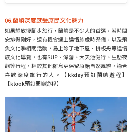
06.蘭嶼深度感受原民文化魅力
如果想放慢腳步旅行，蘭嶼是不少人的首選，若時間
安排得剛好，還有機會遇上達悟族歲時祭儀，以及飛
魚文化季相關活動，島上除了地下屋、拼板舟等達悟
族文化導覽，也有SUP、深潛、大天池健行、生態夜
觀等行程，相較其他離島更保留原始自然風貌，適合
喜歡深度旅行的人。【
kkday預訂蘭嶼遊程
】
【
klook預訂蘭嶼遊程
】