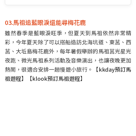
03.馬祖追藍眼淚還能尋梅花鹿
雖然春季是藍眼淚旺季，但夏天到馬祖依然非常精
彩，今年夏天除了可以搭船造訪北海坑道、東莒、西
莒、大坵島梅花鹿外，每年暑假舉辦的馬祖莒光星光
夜跑、微光馬祖系列活動及音樂演出，也讓夜晚更加
熱鬧，很適合安排一趟慢遊小旅行。【
kkday預訂馬
祖遊程
】【
klook預訂馬祖遊程
】