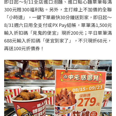
即日起～9/11全店進口泡麵、進口點心麵單筆每滿
300元贈300福利點。另外，主打線上不加價的全聯
「小時達」，一鍵下單最快30分鐘送到家，即日起～
8/31週六日用全支付或PX Pay結帳，單筆滿1,500元
輸入折扣碼「見鬼的便宜」現折200元；平日單筆滿
688元輸入折扣碼「便宜到家了」，不只現折68元，
再送100元折價券！