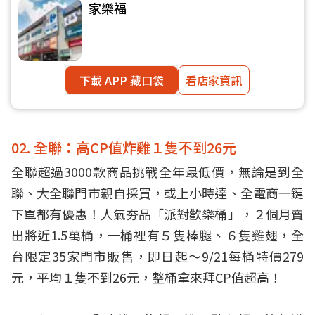
家樂福
下載 APP 藏口袋
看店家資訊
02. 全聯：高CP值炸雞１隻不到26元
全聯超過3000款商品挑戰全年最低價，無論是到全
聯、大全聯門市親自採買，或上小時達、全電商一鍵
下單都有優惠！人氣夯品「派對歡樂桶」，２個月賣
出將近1.5萬桶，一桶裡有５隻棒腿、６隻雞翅，全
台限定35家門市販售，即日起～9/21每桶特價279
元，平均１隻不到26元，整桶拿來拜CP值超高！