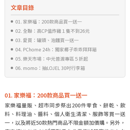
文章目錄
01. 家樂福：200款商品買一送一
02. 全聯：高CP值炸雞１隻不到26元
03. 愛買：罐頭、泡麵買一送一
04. PChome 24h：獨家椰子乖乖拜拜箱
05. 樂天市場：中元普渡專區５折起
06. momo：抽LOJEL 30吋行李箱
01. 家樂福：200款商品買一送一
家樂福量販、超市同步祭出200件零食、餅乾、飲
料、料理油、醬料、個人衛生清潔、服飾等買一送
一，以及將近50款熱門商品不限金額加價購。另外，