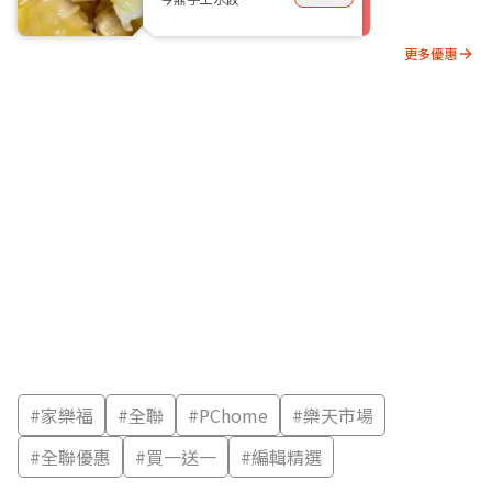
更多優惠
#
家樂福
#
全聯
#
PChome
#
樂天市場
#
全聯優惠
#
買一送一
#
編輯精選