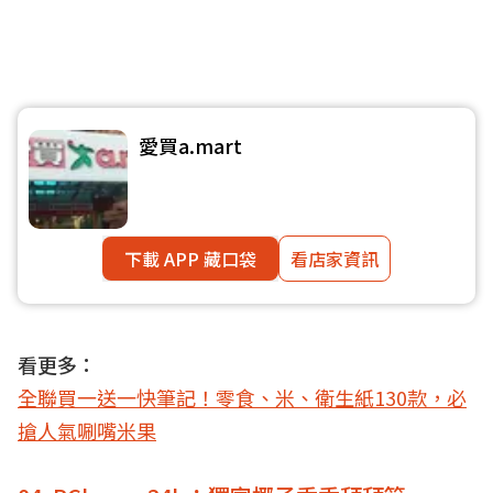
愛買a.mart
下載 APP 藏口袋
看店家資訊
看更多：
全聯買一送一快筆記！零食、米、衛生紙130款，必
搶人氣唰嘴米果