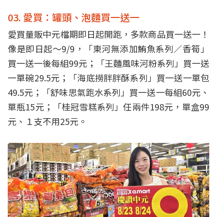
03. 愛買：罐頭、泡麵買一送一
愛買量販中元檔期即日起開跑，多款商品買一送一！
像是即日起～9/9，「東河無添加鮪魚系列／香筍」
買一送一後每組99元；「王麵風味河粉系列」買一送
一單碗29.5元；「海底撈胖胖酥系列」買一送一單包
49.5元；「舒味思氣跑水系列」買一送一每組60元、
單瓶15元；「桂冠雪糕系列」任兩件198元，單盒99
元、１支不用25元。