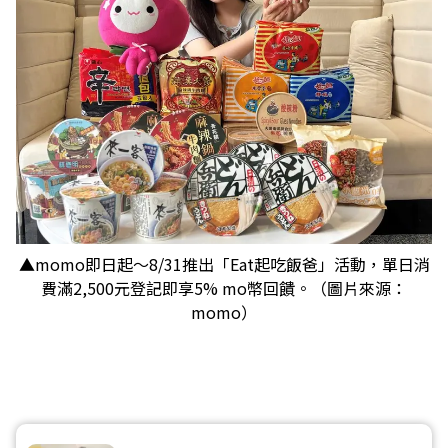
▲momo即日起～8/31推出「Eat起吃飯爸」活動，單日消
費滿2,500元登記即享5% mo幣回饋。（圖片來源：
momo）