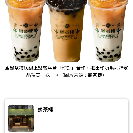
▲鶴茶樓與線上點餐平台「你訂」合作，推出珍奶系列指定
品項買一送一。（圖片來源：鶴茶樓）
鶴茶樓