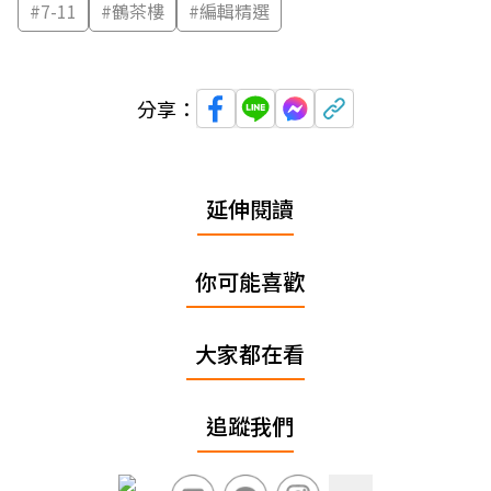
#
7-11
#
鶴茶樓
#
編輯精選
分享：
延伸閱讀
你可能喜歡
大家都在看
追蹤我們