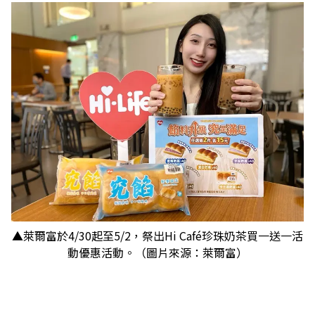
▲萊爾富於4/30起至5/2，祭出Hi Café珍珠奶茶買一送一活
動優惠活動。（圖片來源：萊爾富）