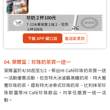
珍奶２杯100元
7-11水果茶買２送２、珍奶
２杯100元
下載 APP 藏口袋
看店家資訊
04. 萊爾富：珍珠奶茶買一送一
萊爾富於4/30起至5/2，祭出Hi Café珍珠奶茶買一送
一活動優惠活動，包含特大冰波霸黑糖奶茶、特大鴛
鴦珍珠奶茶，還有特大冰泰式珍珠奶茶、辻利抹茶珍
珠歐蕾等Hi Café珍珠飲品，均享任選買一送一活
動。