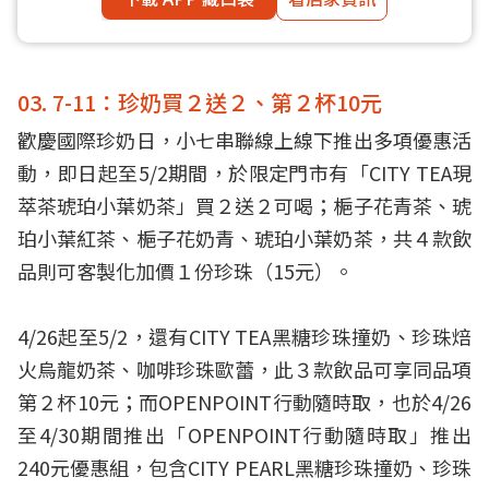
03. 7-11：珍奶買２送２、第２杯10元
歡慶國際珍奶日，小七串聯線上線下推出多項優惠活
動，即日起至5/2期間，於限定門市有「CITY TEA現
萃茶琥珀小葉奶茶」買２送２可喝；梔子花青茶、琥
珀小葉紅茶、梔子花奶青、琥珀小葉奶茶，共４款飲
品則可客製化加價１份珍珠（15元）。
4/26起至5/2，還有CITY TEA黑糖珍珠撞奶、珍珠焙
火烏龍奶茶、咖啡珍珠歐蕾，此３款飲品可享同品項
第２杯10元；而OPENPOINT行動隨時取，也於4/26
至4/30期間推出「OPENPOINT行動隨時取」推出
240元優惠組，包含CITY PEARL黑糖珍珠撞奶、珍珠