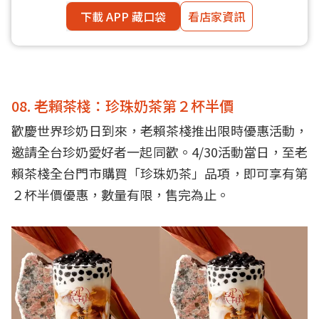
下載 APP 藏口袋
看店家資訊
08. 老賴茶棧：珍珠奶茶第２杯半價
歡慶世界珍奶日到來，老賴茶棧推出限時優惠活動，
邀請全台珍奶愛好者一起同歡。4/30活動當日，至老
賴茶棧全台門市購買「珍珠奶茶」品項，即可享有第
２杯半價優惠，數量有限，售完為止。