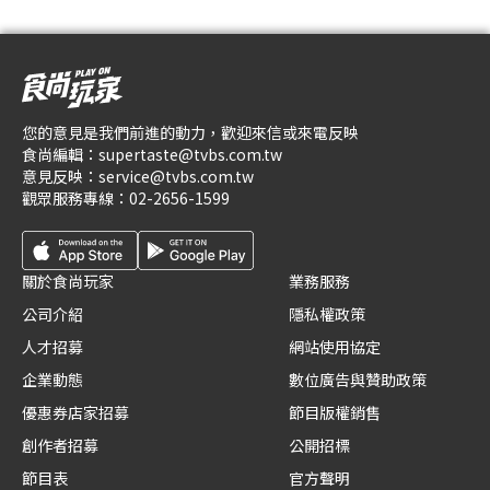
您的意見是我們前進的動力，歡迎來信或來電反映
食尚編輯：
supertaste@tvbs.com.tw
意見反映：
service@tvbs.com.tw
觀眾服務專線：
02-2656-1599
關於食尚玩家
業務服務
公司介紹
隱私權政策
人才招募
網站使用協定
企業動態
數位廣告與贊助政策
優惠券店家招募
節目版權銷售
創作者招募
公開招標
節目表
官方聲明