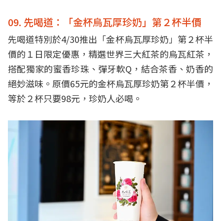
09. 先喝道：「金杯烏瓦厚珍奶」第２杯半價
先喝道特別於4/30推出「金杯烏瓦厚珍奶」第２杯半
價的１日限定優惠，精選世界三大紅茶的烏瓦紅茶，
搭配獨家的蜜香珍珠、彈牙軟Q，結合茶香、奶香的
絕妙滋味。原價65元的金杯烏瓦厚珍奶第２杯半價，
等於２杯只要98元，珍奶人必喝。