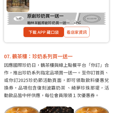
原創珍奶買一送一
翰林茶館原創珍奶買一送一
下載 APP 藏口袋
看店家資訊
07. 鶴茶樓：珍奶系列買一送一
因應國際珍奶日，鶴茶樓與線上點餐平台「你訂」合
作，推出珍奶系列指定品項買一送一。至你訂首頁、
或你訂2025珍奶節活動頁面，即可領取飲料優惠兌
換券，品項包含復刻波霸奶茶 、綺夢珍珠那堤，活
動飲品皆中杯供應，每位會員限領１次優惠券。