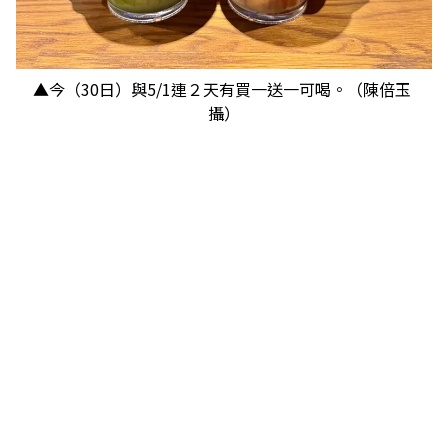
▲今（30日）與5/1連２天有買一送一可喝。（陳倍玉
攝）