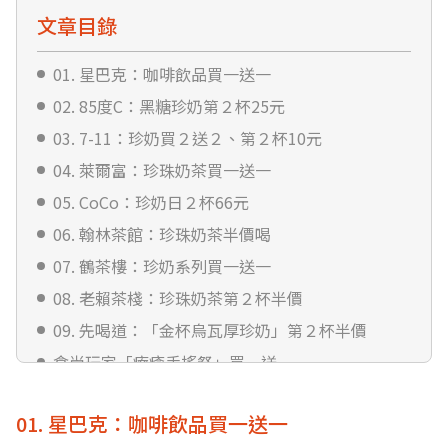
文章目錄
01. 星巴克：咖啡飲品買一送一
02. 85度C：黑糖珍奶第２杯25元
03. 7-11：珍奶買２送２、第２杯10元
04. 萊爾富：珍珠奶茶買一送一
05. CoCo：珍奶日２杯66元
06. 翰林茶館：珍珠奶茶半價喝
07. 鶴茶樓：珍奶系列買一送一
08. 老賴茶棧：珍珠奶茶第２杯半價
09. 先喝道：「金杯烏瓦厚珍奶」第２杯半價
食尚玩家「療癒手搖祭」買一送一
01. 星巴克：咖啡飲品買一送一