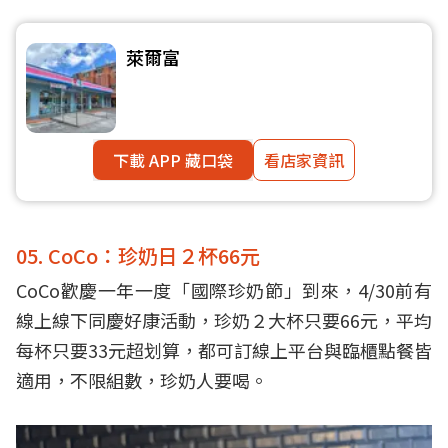
萊爾富
下載 APP 藏口袋
看店家資訊
05. CoCo：珍奶日２杯66元
CoCo歡慶一年一度「國際珍奶節」到來，4/30前有
線上線下同慶好康活動，珍奶２大杯只要66元，平均
每杯只要33元超划算，都可訂線上平台與臨櫃點餐皆
適用，不限組數，珍奶人要喝。