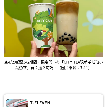
▲4/29起至5/2期間，限定門市有「CITY TEA現萃茶琥珀小
葉奶茶」買２送２可喝。（圖片來源：7-11）
7-ELEVEN