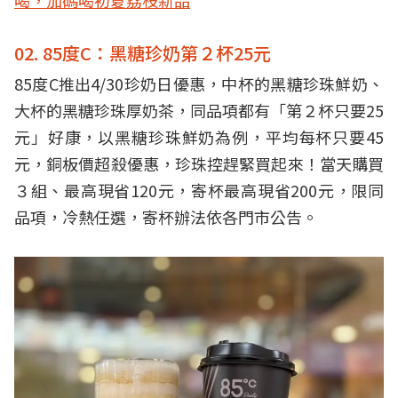
喝，加碼喝初夏荔枝新品
02. 85度C：黑糖珍奶第２杯25元
85度C推出4/30珍奶日優惠，中杯的黑糖珍珠鮮奶、
大杯的黑糖珍珠厚奶茶，同品項都有「第２杯只要25
元」好康，以黑糖珍珠鮮奶為例，平均每杯只要45
元，銅板價超殺優惠，珍珠控趕緊買起來！當天購買
３組、最高現省120元，寄杯最高現省200元，限同
品項，冷熱任選，寄杯辦法依各門市公告。