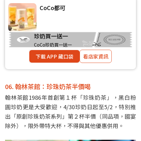
CoCo都可
珍奶買一送一
CoCo珍奶買一送一
下載 APP 藏口袋
看店家資訊
06. 翰林茶館：珍珠奶茶半價喝
翰林茶館1986年首創第１杯「珍珠奶茶」，黑白粉
圓珍奶更是大受歡迎，4/30珍奶日起至5/2，特別推
出「原創珍珠奶茶系列」第２杯半價（同品項，國宴
除外），限外帶特大杯，不得與其他優惠併用。