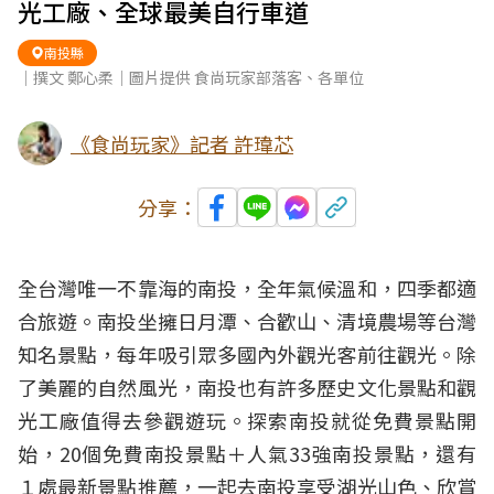
光工廠、全球最美自行車道
南投縣
｜撰文 鄭心柔｜圖片提供 食尚玩家部落客、各單位
《食尚玩家》記者 許瑋芯
分享：
全台灣唯一不靠海的南投，全年氣候溫和，四季都適
合旅遊。南投坐擁日月潭、合歡山、清境農場等台灣
知名景點，每年吸引眾多國內外觀光客前往觀光。除
了美麗的自然風光，南投也有許多歷史文化景點和觀
光工廠值得去參觀遊玩。探索南投就從免費景點開
始，20個免費南投景點＋人氣33強南投景點，還有
１處最新景點推薦，一起去南投享受湖光山色、欣賞