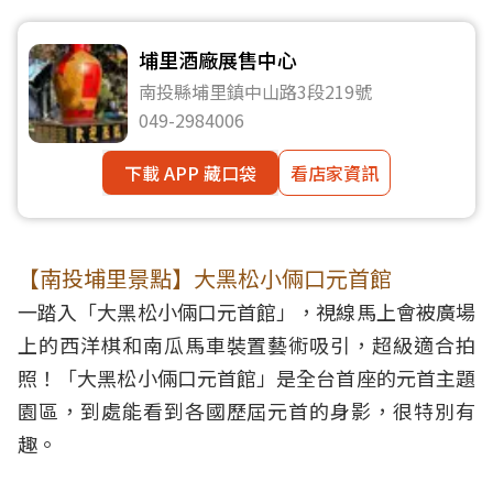
埔里酒廠展售中心
南投縣埔里鎮中山路3段219號
049-2984006
下載 APP 藏口袋
看店家資訊
【南投埔里景點】大黑松小倆口元首館
一踏入「大黑松小倆口元首館」，視線馬上會被廣場
上的西洋棋和南瓜馬車裝置藝術吸引，超級適合拍
照！「大黑松小倆口元首館」是全台首座的元首主題
園區，到處能看到各國歷屆元首的身影，很特別有
趣。