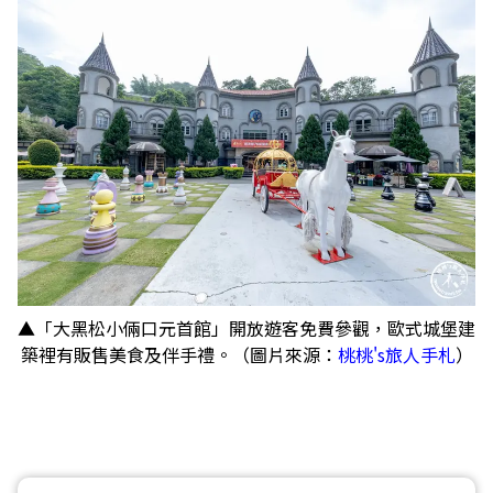
▲「大黑松小倆口元首館」開放遊客免費參觀，歐式城堡建
築裡有販售美食及伴手禮。（圖片來源：
桃桃's旅人手札
）