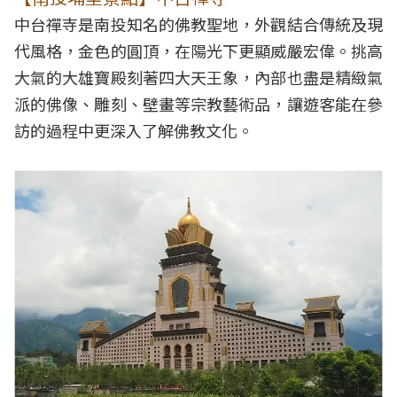
中台禪寺是南投知名的佛教聖地，外觀結合傳統及現
代風格，金色的圓頂，在陽光下更顯威嚴宏偉。挑高
大氣的大雄寶殿刻著四大天王象，內部也盡是精緻氣
派的佛像、雕刻、壁畫等宗教藝術品，讓遊客能在參
訪的過程中更深入了解佛教文化。