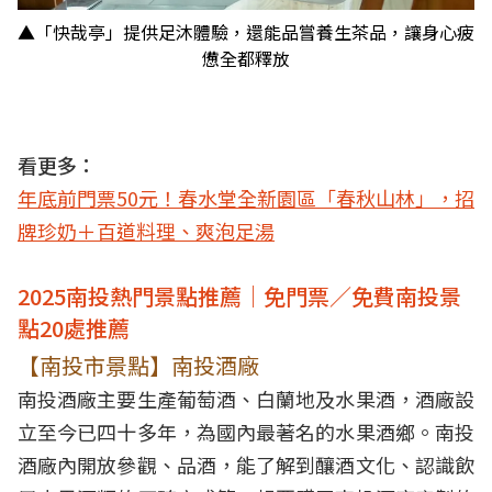
▲「快哉亭」提供足沐體驗，還能品嘗養生茶品，讓身心疲
憊全都釋放
看更多：
年底前門票50元！春水堂全新園區「春秋山林」，招
牌珍奶＋百道料理、爽泡足湯
2025南投熱門景點推薦｜免門票／免費南投景
點20處推薦
【南投市景點】南投酒廠
南投酒廠主要生產葡萄酒、白蘭地及水果酒，酒廠設
立至今已四十多年，為國內最著名的水果酒鄉。南投
酒廠內開放參觀、品酒，能了解到釀酒文化、認識飲