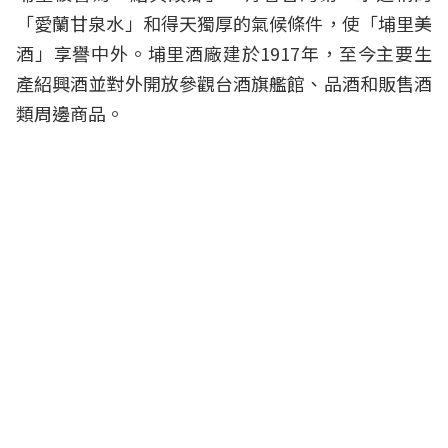
「愛蘭甘泉水」和得天獨厚的氣候條件，使「埔里美
酒」享譽中外。埔里酒廠建於1917年，至今主要生
產紹興酒並對外開放參觀台酒旗艦館、品酒和販售酒
類周邊商品。