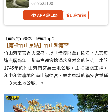
03-8621100
下載 APP 藏口袋
看店家資訊
【南投竹山景點】推薦Top２
【南投竹山景點】竹山紫南宮
竹山紫南宮香火鼎盛，以「借發財金」聞名，尤其每
逢農曆過年，紫南宮都會擠滿求發財金的信徒。建於
1745年的竹山紫南宮為土地公廟，主祀福德正神，
和中和烘爐地的南山福德宮、屏東車城的福安宮並稱
「３大土地公廟」。