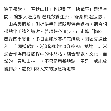
除了餐飲，「春秋山林」也規劃了「快哉亭」足湯空
間，讓旅人邊泡腳邊啜飲養生茶，舒緩旅途疲憊；
「山系製販所」則提供手作體驗與特色選物，適合想
帶點伴手禮的遊客。若想靜心漫步，可走進「梅園」
感受四季變化，冬日更能欣賞梅花綻放。園區交通便
利，自國道6號下交流道後約20分鐘即可抵達，非常
適合作為南投旅程中的休憩站。結合餐飲、文化、自
然的「春秋山林」，不只是用餐地點，更是一處能放
慢腳步、體驗山林人文的療癒新地標。