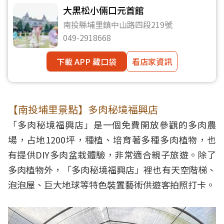
大黑松小倆口元首館
南投縣埔里鎮中山路四段219號
049-2918668
下載 APP 藏口袋
看店家資訊
【南投埔里景點】多肉秘境福興店
「多肉秘境福興店」是一個免費開放參觀的多肉農
場，占地1200坪，種植、培育著多種多肉植物，也
有提供DIY多肉盆栽體驗，非常適合親子旅遊。除了
多肉植物外，「多肉秘境福興店」裡也有天空階梯、
泡泡屋、巨大地球等特色裝置藝術供遊客拍照打卡。