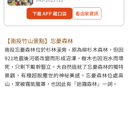
下載 APP 藏口袋
看店家資訊
【南投竹山景點】忘憂森林
南投忘憂森林位於杉林溪旁，原為柳杉木森林，但因
921地震後河道改變而形成沼澤，樹木也因泡水而壞
死，只剩下軀幹豎立。大自然造就了忘憂森林的獨特
景觀，有種超脫塵世的神祕美感。忘憂森林位處高
山，常被霧氣籠罩，也因此有「迷霧森林」一詞。