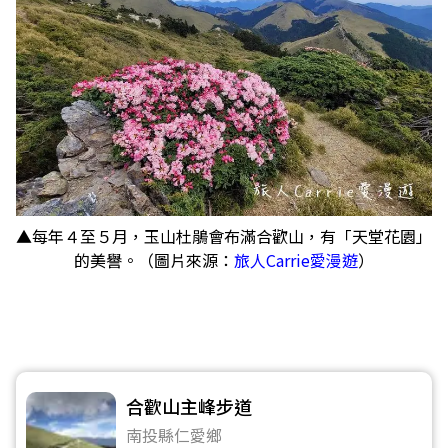
▲每年４至５月，玉山杜鵑會布滿合歡山，有「天堂花園」
的美譽。（圖片來源：
旅人Carrie愛漫遊
）
合歡山主峰步道
南投縣仁愛鄉