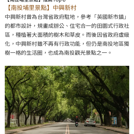
【南投埔里景點】中興新村
中興新村曾為台灣省政府駐地，參考「英國新市鎮」
的都市設計，規畫成辦公、住宅合一的田園式行政社
區，種植著大面積的樹木和草皮。而後因省政府虛級
化，中興新村雖不再有行政功能，但仍是南投地區獨
樹一格的生活圈，也成為南投觀光景點之一。