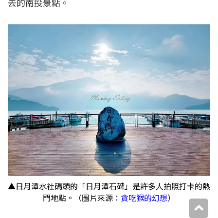
去的南投景點。
▲日月潭水社碼頭的「日月潭石碑」是許多人拍照打卡的熱
門地點。（圖片來源：
貪吃猴的幻想
）