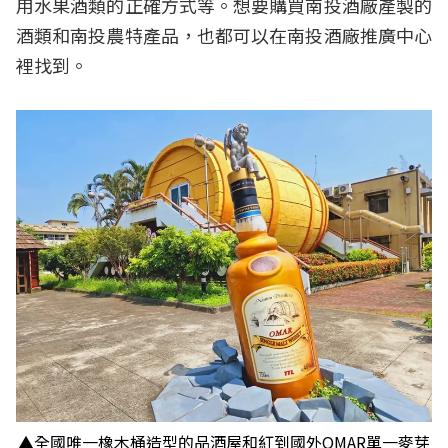
用水果酒類的正確方式等。想要購買南投酒廠產製的
酒類和南投農特產品，也都可以在南投酒廠推廣中心
裡找到。
▲全國唯一橡木桶造型的品酒屋和紅到國外OMAR單一麥芽