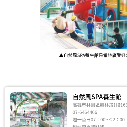
▲自然風SPA養生館是當地廣受
自然風SPA養生館
高雄市林園區鳳林路1段16
07-6464466
週一至日07：00～22：00
粉絲專頁請點我