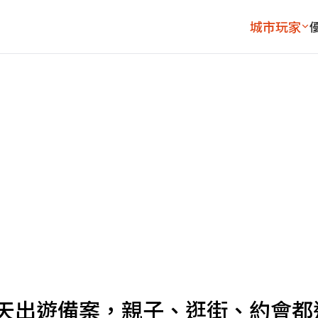
城市玩家
雨天出遊備案，親子、逛街、約會都