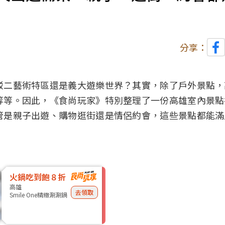
分享：
駁二藝術特區還是義大遊樂世界？其實，除了戶外景點，
等等。因此，《食尚玩家》特別整理了一份高雄室內景點
管是親子出遊、購物逛街還是情侶約會，這些景點都能滿
火鍋吃到飽８折
高雄
去領取
Smile One精緻涮涮鍋