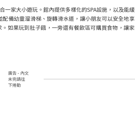
適合一家大小遊玩。館內提供多樣化的SPA設施，以及能
，並配備幼童溜滑梯、旋轉滑水道，讓小朋友可以安全地
求。如果玩到肚子餓，一旁還有餐飲區可購買食物，讓家
廣告 - 內文
未完請往
下捲動