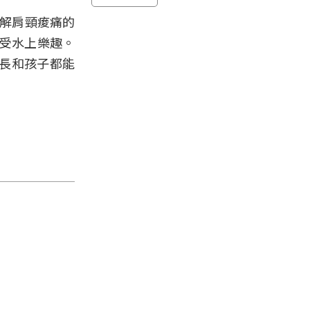
緩解肩頸痠痛的
享受水上樂趣。
長和孩子都能