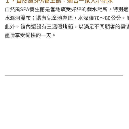
１、自然風SPA養生館：適合一家大小玩水
自然風SPA養生館是當地廣受好評的戲水場所，特別
水濂洞瀑布；還有兒童池專區，水深僅70～80公分
此外，館內還設有三溫暖烤箱，以滿足不同顧客的需
盡情享受愉快的一天。