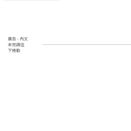
廣告 - 內文
未完請往
下捲動