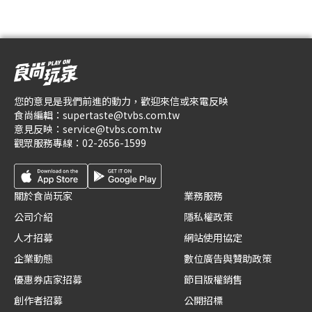
您的意見是我們前進的動力，歡迎來信或來電反映
食尚編輯：
supertaste@tvbs.com.tw
意見反映：
service@tvbs.com.tw
觀眾服務專線：
02-2656-1599
關於食尚玩家
業務服務
公司介紹
隱私權政策
人才招募
網站使用協定
企業動態
數位廣告與贊助政策
優惠券店家招募
節目版權銷售
創作者招募
公開招標