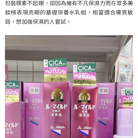
包裝樸素不起眼，卻因為擁有不凡保濕力而在眾多美
妝榜表現亮眼的基礎保養水乳組，相當適合膚質敏
弱，想加強保濕的人嘗試。