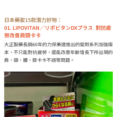
日本藥妝15款潛力好物：
01. LIPOVITAN／リポビタンDXプラス 對抗疲
勞改善肩頸卡卡
大正製藥長銷60年的力保美達推出的錠劑系列加強版
本，不只能對抗疲勞，還能改善年齡增長下所出現的
肩、頸、腰、膝卡卡不順等問題。