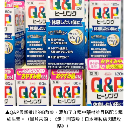
▲Q&P最新推出的B群錠，添加了３種中藥材並且搭配５種
維生素。（圖片來源：《走！開買啦！日本藥妝店閃購攻
略》）