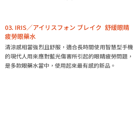
03. IRIS／アイリスフォン ブレイク 舒緩眼睛
疲勞眼藥水
清涼感相當強烈且舒服，適合長時間使用智慧型手機
的現代人用來應對藍光傷害所引起的眼睛疲勞問題，
是多款眼藥水當中，使用起來最有感的新品。