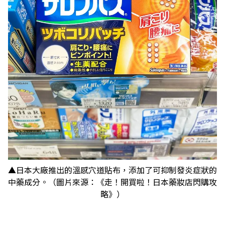
▲日本大廠推出的溫感穴道貼布，添加了可抑制發炎症狀的
中藥成分。（圖片來源：《走！開買啦！日本藥妝店閃購攻
略》）