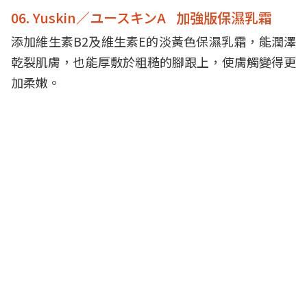
06. Yuskin／ユースキンA 加強版保濕乳霜
添加維生素B2及維生素E的淡黃色保濕乳霜，能潤澤
乾裂肌膚，也能厚敷於粗糙的腳跟上，使膚觸變得更
加柔嫩。