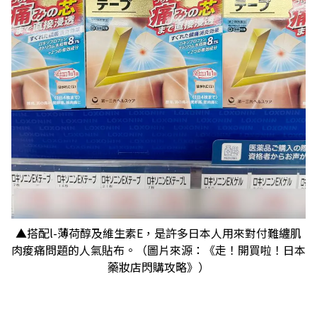
▲搭配l-薄荷醇及維生素E，是許多日本人用來對付難纏肌
肉痠痛問題的人氣貼布。（圖片來源：《走！開買啦！日本
藥妝店閃購攻略》）