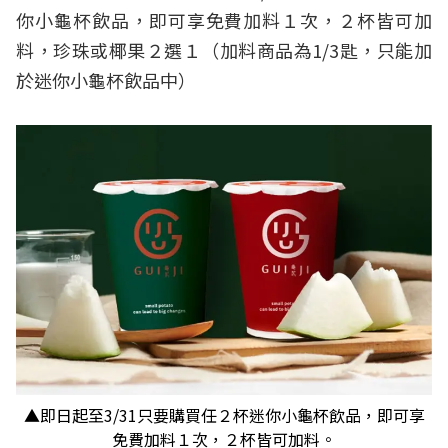
你小龜杯飲品，即可享免費加料１次，２杯皆可加
料，珍珠或椰果２選１（加料商品為1/3匙，只能加
於迷你小龜杯飲品中）
▲即日起至3/31只要購買任２杯迷你小龜杯飲品，即可享
免費加料１次，２杯皆可加料。