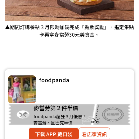
▲期間訂購餐點３月限時加碼完成「點數獎勵」，指定集點
卡再拿麥當勞30元美食金。
foodpanda
麥當勞第２件半價
foodpanda超狂３月優惠！
麥當勞、星巴克半價
下載 APP 藏口袋
看店家資訊