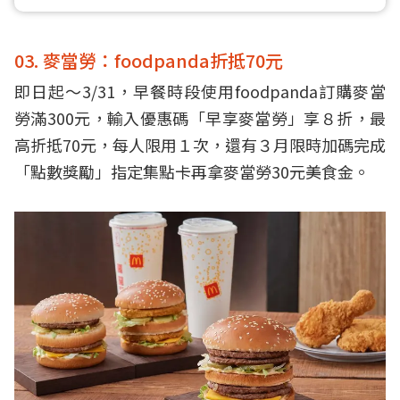
03. 麥當勞：foodpanda折抵70元
即日起～3/31，早餐時段使用foodpanda訂購麥當
勞滿300元，輸入優惠碼「早享麥當勞」享８折，最
高折抵70元，每人限用１次，還有３月限時加碼完成
「點數獎勵」指定集點卡再拿麥當勞30元美食金。