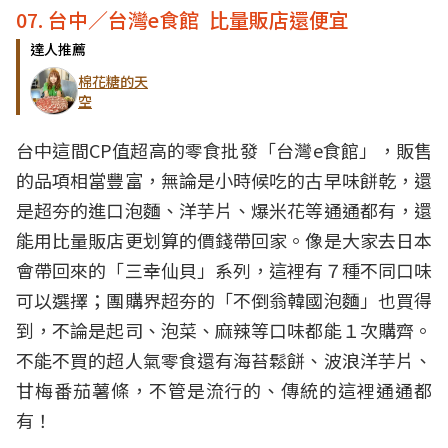
07. 台中／台灣e食館 比量販店還便宜
達人推薦
棉花糖的天
空
台中這間CP值超高的零食批發「台灣e食館」，販售
的品項相當豐富，無論是小時候吃的古早味餅乾，還
是超夯的進口泡麵、洋芋片、爆米花等通通都有，還
能用比量販店更划算的價錢帶回家。像是大家去日本
會帶回來的「三幸仙貝」系列，這裡有７種不同口味
可以選擇；團購界超夯的「不倒翁韓國泡麵」也買得
到，不論是起司、泡菜、麻辣等口味都能１次購齊。
不能不買的超人氣零食還有海苔鬆餅、波浪洋芋片、
甘梅番茄薯條，不管是流行的、傳統的這裡通通都
有！