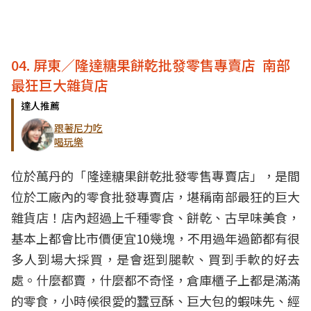
04. 屏東／隆達糖果餅乾批發零售專賣店 南部
最狂巨大雜貨店
達人推薦
跟著尼力吃
喝玩樂
位於萬丹的「隆達糖果餅乾批發零售專賣店」，是間
位於工廠內的零食批發專賣店，堪稱南部最狂的巨大
雜貨店！店內超過上千種零食、餅乾、古早味美食，
基本上都會比市價便宜10幾塊，不用過年過節都有很
多人到場大採買，是會逛到腿軟、買到手軟的好去
處。什麼都賣，什麼都不奇怪，倉庫櫃子上都是滿滿
的零食，小時候很愛的蠶豆酥、巨大包的蝦味先、經