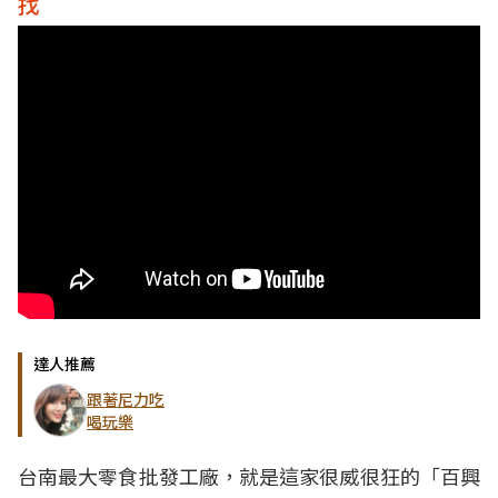
找
達人推薦
跟著尼力吃
喝玩樂
台南最大零食批發工廠，就是這家很威很狂的「百興