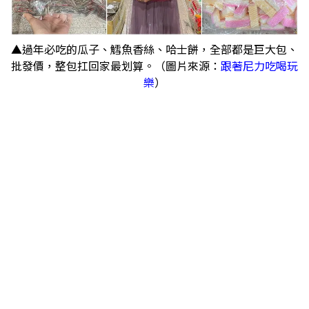
▲過年必吃的瓜子、鱈魚香絲、哈士餅，全部都是巨大包、
批發價，整包扛回家最划算。（圖片來源：
跟著尼力吃喝玩
樂
）