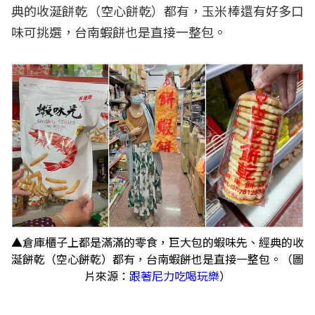
典的收涎餅乾（空心餅乾）都有，玉米棒還有好多口
味可挑選，台南蝦餅也是直接一整包。
▲倉庫櫃子上都是滿滿的零食，巨大包的蝦味先、經典的收
涎餅乾（空心餅乾）都有，台南蝦餅也是直接一整包。（圖
片來源：
跟著尼力吃喝玩樂
）