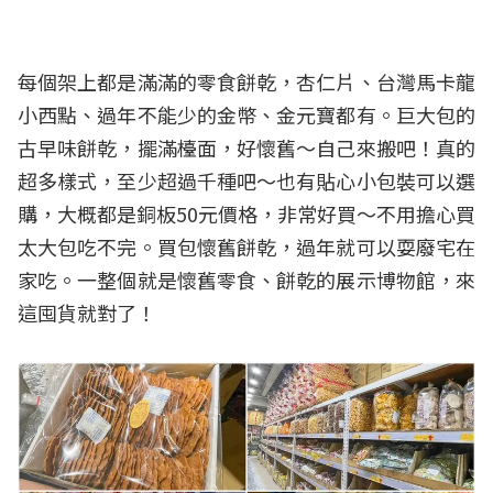
每個架上都是滿滿的零食餅乾，杏仁片、台灣馬卡龍
小西點、過年不能少的金幣、金元寶都有。巨大包的
古早味餅乾，擺滿檯面，好懷舊～自己來搬吧！真的
超多樣式，至少超過千種吧～也有貼心小包裝可以選
購，大概都是銅板50元價格，非常好買～不用擔心買
太大包吃不完。買包懷舊餅乾，過年就可以耍廢宅在
家吃。一整個就是懷舊零食、餅乾的展示博物館，來
這囤貨就對了！