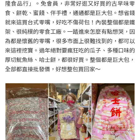
隆食品行」。免會員，非常好逛又好買的古早味零
食、餅乾、蜜餞、伴手禮，通通都是巨大包。想省錢
就來這買台式零嘴，好吃不傷荷包！內裝整個都是鐵
架、很純樸的零食工廠。一踏進來怎麼有點想哭，因
為都是懷舊的零嘴，很多市面上很難找到的，都可以
來這裡挖寶。過年絕對要瘋狂吃的瓜子、多種口味的
厚切魷魚絲、哈士餅，都很好買。整個都是巨大包，
全部都直接批發價，好想整包買回家～