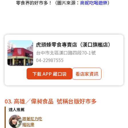
零食界的好市多！（圖片來源：
商妮吃喝遊樂
）
虎頭蜂零食專賣店（漢口旗艦店）
台中市北區漢口路四段70-1號
04-22987555
下載 APP 藏口袋
看店家資訊
03. 高雄／偉昶食品 號稱台版好市多
達人推薦
跟著尼力吃
喝玩樂