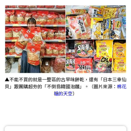
▲不能不買的就是一整區的古早味餅乾，還有「日本三幸仙
貝」跟團購超夯的「不倒翁韓國泡麵」。（圖片來源：
棉花
糖的天空
）