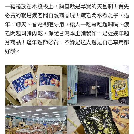
一箱箱放在木棧板上，簡直就是尋寶的天堂啊！首先
必買的就是疲老闆自製商品啦！疲老闆水煮瓜子，過
年、聊天、看電視嗑牙用，讓人一吃再吃超唰嘴～疲
老闆起司豬肉乾，保證台灣本土豬製作，是近幾年超
夯商品！逢年過節必買，不論是送人還是自己享用都
好讚。