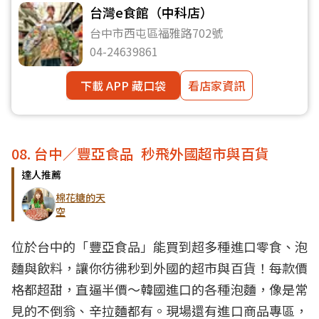
台灣e食館（中科店）
台中市西屯區福雅路702號
04-24639861
下載 APP 藏口袋
看店家資訊
08. 台中／豐亞食品 秒飛外國超市與百貨
達人推薦
棉花糖的天
空
位於台中的「豐亞食品」能買到超多種進口零食、泡
麵與飲料，讓你彷彿秒到外國的超市與百貨！每款價
格都超甜，直逼半價～韓國進口的各種泡麵，像是常
見的不倒翁、辛拉麵都有。現場還有進口商品專區，