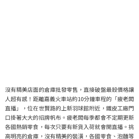
沒有精美店面的倉庫批發零售，直接破盤最殺價格讓
人超有感！距離嘉義火車站約10分鐘車程的「疲老闆
直播」，位在世賢路的上新羽球館附近，鐵皮工廠門
口掛著大大的招牌帆布。疲老闆每季都會不定期更新
各國熱銷零食，每次只要有新貨入荷就會開直播。挑
高明亮的倉庫，沒有精美的裝潢，各國零食、泡麵等