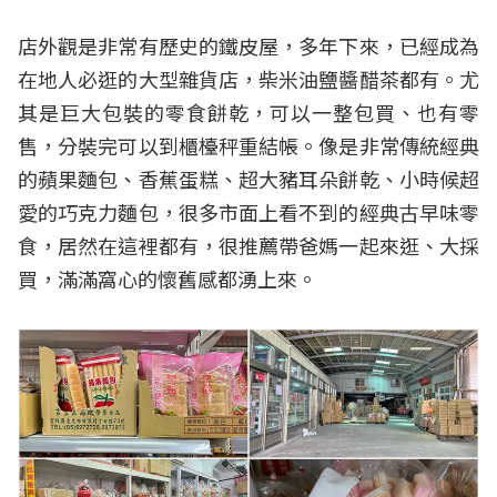
店外觀是非常有歷史的鐵皮屋，多年下來，已經成為
在地人必逛的大型雜貨店，柴米油鹽醬醋茶都有。尤
其是巨大包裝的零食餅乾，可以一整包買、也有零
售，分裝完可以到櫃檯秤重結帳。像是非常傳統經典
的蘋果麵包、香蕉蛋糕、超大豬耳朵餅乾、小時候超
愛的巧克力麵包，很多市面上看不到的經典古早味零
食，居然在這裡都有，很推薦帶爸媽一起來逛、大採
買，滿滿窩心的懷舊感都湧上來。