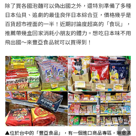
除了買各國泡麵可以偽出國之外，還特別準備了多種
日本仙貝、追劇的最佳良伴日本綜合豆，價格幾乎是
百貨超市裡面的一半！近期討論度超高的「食玩」，
推薦帶幾盒回家消耗小朋友的體力。想吃日本味不用
飛出國～來豐亞食品就可以買得到！
▲位於台中的「豐亞食品」，有一個進口商品專區，琳瑯滿