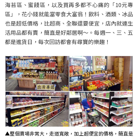
海苔區、蜜餞區，以及買再多都不心痛的「10元專
區」，花小錢就能當零食大富翁！飲料、酒類、冰品
也是超低價格，比超商、全聯還要便宜，店內就連生
活用品都有賣，簡直是好鄰居啊～。每週一、三、五
都是進貨日，每次回訪都會有尋寶的樂趣！
▲整個賣場非常大，走道寬敞，加上超便宜的價格，簡直是