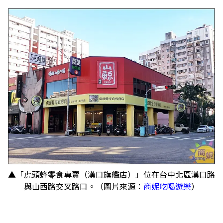
▲「虎頭蜂零食專賣（漢口旗艦店）」位在台中北區漢口路
與山西路交叉路口。（圖片來源：
商妮吃喝遊樂
）