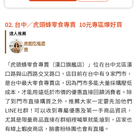
02. 台中／虎頭蜂零食專賣 10元專區爆好買
達人推薦
商妮吃喝遊
樂
「虎頭蜂零食專賣（漢口旗艦店）」位在台中北區漢
口路與山西路交叉路口，店目前在台中有９家門市，
是台中最大零食專賣店，因為門市多能大量採購壓低
成本，才能用遠低於市價的優惠直接回饋消費者。除
了到門市直接購買之外，推薦大家一定要先加他們
LINE社群！可以收到專屬優惠及第一手商品資訊，
尤其是限量商品直接在群組裡喊單就能搶到，店家也
有線上蝦皮商店，臉書粉絲團也會有直播。