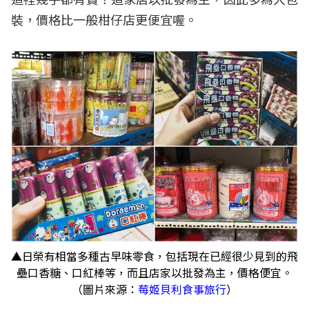
裝，價格比一般柑仔店更便宜喔。
▲日榮有相當多種古早味零食，包括現在已經很少見到的飛
壘口香糖、口紅棒等，而且店家以批發為主，價格便宜。
（圖片來源：
莓姬貝利食事旅行
）