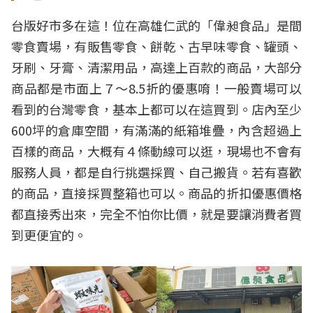
台版好市多在這！位在高雄仁武的「偉昶食品」是間
零食賣場，有販售零食、餅乾、古早味零食、罐頭、
牙刷、牙膏、清潔用品，高達上百款的商品，大部分
商品都是市面上７～8.5折的優惠唷！一般賣場可以
看到的台灣零食，基本上都可以在這買到。店內至少
600坪的倉庫空間，有滿滿的紙箱堆疊，內含超過上
百樣的商品，大概有４條動線可以逛，現場也不會有
服務人員，都是自行挑選採買、自己搬貨。若有喜歡
的商品，直接採買整箱也可以。商品的折扣優惠價格
都直接秀出來，完全不怕你比價，就是要讓消費者買
到更便宜的。