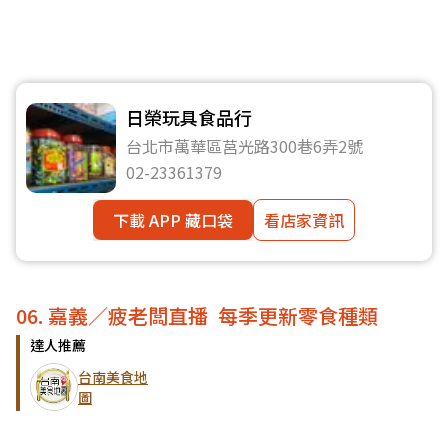
日榮玩具食品行
台北市萬華區莒光路300巷6弄2號
02-23361379
下載 APP 藏口袋
看店家資訊
06. 嘉義／疲老闆直播 每季更新零食種類
達人推薦
台南美食地
圖