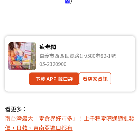
圖
）
疲老闆
嘉義市西區世賢路1段580巷82-1號
05-2320900
下載 APP 藏口袋
看店家資訊
看更多：
南台灣最大「零食界好市多」！上千種零嘴通通批發
價，日韓、東南亞進口都有