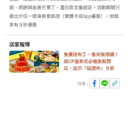
蔬、烤餅與金黃芒果丁，蛋白質含量超足。活動期間只
要出示任一健身房會員證（實體卡或App畫面），就能
享有９折優惠
店家報導
免費送布丁、香米無限續！
高CP值泰式必嗑魚鬆西
瓜，出示「這證件」９折
分享：