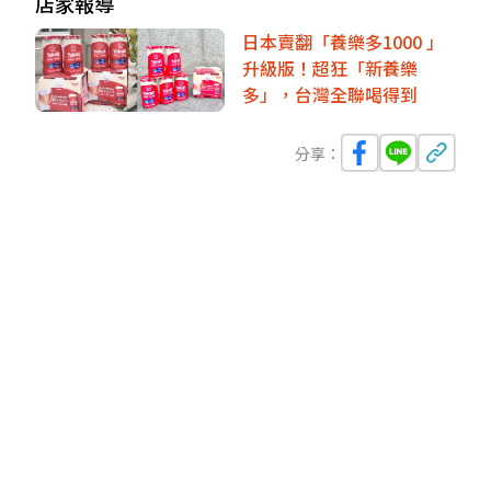
店家報導
日本賣翻「養樂多1000 」
升級版！超狂「新養樂
多」，台灣全聯喝得到
分享：