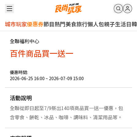
城市玩家
優惠券
節目
熱門
美食
旅行
懶人包
親子
生活
日韓
全聯福利中心
百件商品買一送一
優惠時間:
2026-06-25 16:00
~
2026-07-09 15:00
活動說明
全聯從即日起至7/9祭出140項商品買一送一優惠，包
含零食、餅乾、冰品、咖啡、調味料、清潔用品等。