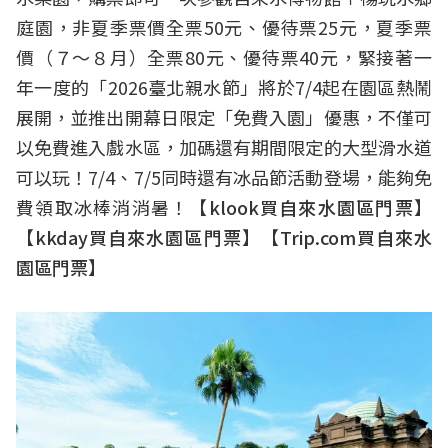
庭園，非夏季票價全票50元、優待票25元，夏季票
價（７～８月）全票80元、優待票40元，緊接著一
年一度的「2026臺北親水節」將於7/4起在園區熱鬧
展開，並推出開幕日限定「免費入園」優惠，不僅可
以免費進入戲水區，加碼還有期間限定的大型滑水道
可以玩！7/4、7/5同時還有冰品節活動登場，能夠免
費領取冰棒消消暑！【
klook買自來水園區門票
】
【
kkday買自來水園區門票
】【
Trip.com買自來水
園區門票
】