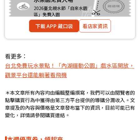
2026臺北親水節「自來水園
區」免費入園
下載 APP 藏口袋
看店家資訊
看更多：
台北免費玩水景點！「內湖運動公園」戲水區開放，
觀景平台還能躺著看飛機
＊本文章所有內容均由編輯整編撰寫，我們可以由閱覽者的
點擊購買行為中獲得由第三方平台提供的導購分潤收入。文
章提及的內容與價格是文章發布當下的資訊，目前可能已有
變化，詳情請參閱購買連結。
本週優惠券，領起來