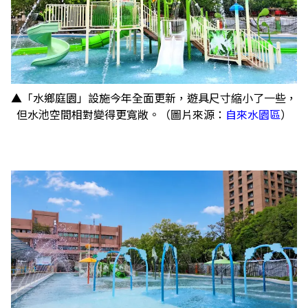
▲「水鄉庭園」設施今年全面更新，遊具尺寸縮小了一些，
但水池空間相對變得更寬敞。（圖片來源：
自來水園區
）