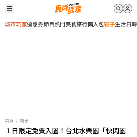
城市玩家
優惠券
節目
熱門
美食
旅行
懶人包
親子
生活
日韓
首頁
/
親子
１日限定免費入園！台北水樂園「快閃園