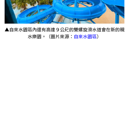
▲自來水園區內還有高達９公尺的雙螺旋滑水道會在新的親
水樂園。（圖片來源：
自來水園區
）