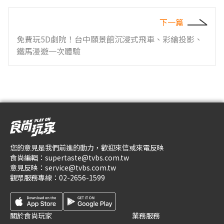
下一篇
免費玩5D劇院！台中願景館沉浸式飛車、彩繪投影、
鐵馬漫遊一次體驗
您的意見是我們前進的動力，歡迎來信或來電反映
食尚編輯：
supertaste@tvbs.com.tw
意見反映：
service@tvbs.com.tw
觀眾服務專線：
02-2656-1599
關於食尚玩家
業務服務