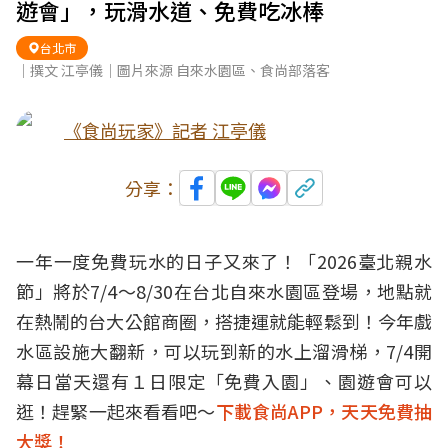
遊會」，玩滑水道、免費吃冰棒
台北市
｜撰文 江亭儀｜圖片來源 自來水園區、食尚部落客
《食尚玩家》記者 江亭儀
分享：
一年一度免費玩水的日子又來了！「2026臺北親水
節」將於7/4～8/30在台北自來水園區登場，地點就
在熱鬧的台大公館商圈，搭捷運就能輕鬆到！今年戲
水區設施大翻新，可以玩到新的水上溜滑梯，7/4開
幕日當天還有１日限定「免費入園」、園遊會可以
逛！趕緊一起來看看吧～
下載食尚APP，天天免費抽
大獎！