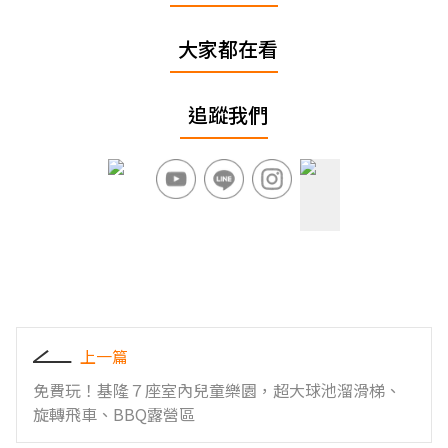
大家都在看
追蹤我們
上一篇
免費玩！基隆７座室內兒童樂園，超大球池溜滑梯、
旋轉飛車、BBQ露營區