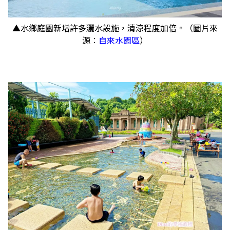
▲水鄉庭園新增許多灑水設施，清涼程度加倍。（圖片來
源：
自來水園區
）