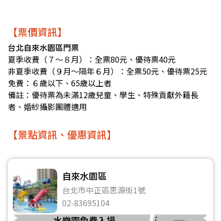
【票價資訊】
台北自來水園區門票
夏季收費（７～８月）：全票80元、優待票40元
非夏季收費（９月～隔年６月）：全票50元、優待票25元
免費：６歲以下、65歲以上者
備註：優待票為未滿12歲兒童、學生、特殊貢獻外籍長
者、婚紗攝影團體適用
【景點資訊、優惠資訊】
自來水園區
台北市中正區思源街1號
02-83695104
水樂園免費入場