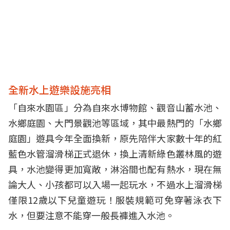
全新水上遊樂設施亮相
「自來水園區」分為自來水博物館、觀音山蓄水池、
水鄉庭園、大門景觀池等區域，其中最熱門的「水鄉
庭園」遊具今年全面換新，原先陪伴大家數十年的紅
藍色水管溜滑梯正式退休，換上清新綠色叢林風的遊
具，水池變得更加寬敞，淋浴間也配有熱水，現在無
論大人、小孩都可以入場一起玩水，不過水上溜滑梯
僅限12歲以下兒童遊玩！服裝規範可免穿著泳衣下
水，但要注意不能穿一般長褲進入水池。