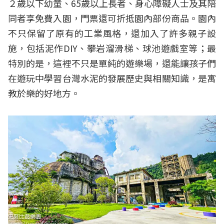
２歲以下幼童、65歲以上長者、身心障礙人士及其陪
同者享免費入園，門票還可折抵園內部份商品。園內
不只保留了原有的工業風格，還加入了許多親子設
施，包括泥作DIY、攀岩溜滑梯、球池遊戲室等；最
特別的是，這裡不只是單純的遊樂場，還能讓孩子們
在遊玩中學習台灣水泥的發展歷史與相關知識，是寓
教於樂的好地方。