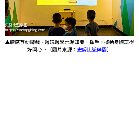
▲體感互動遊戲，邊玩邊學水泥知識，揮手、擺動身體玩得
好開心。（圖片來源：
史努比遊樂園
）