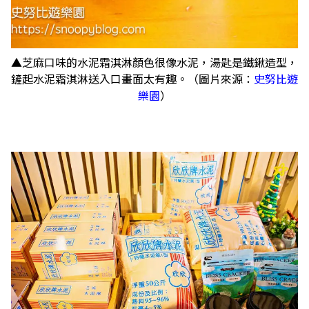
▲芝麻口味的水泥霜淇淋顏色很像水泥，湯匙是鐵鍬造型，
鏟起水泥霜淇淋送入口畫面太有趣。（圖片來源：
史努比遊
樂園
）