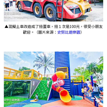
▲混擬土車改造成了扭蛋車，扭１次是100元，很受小朋友
歡迎。（圖片來源：
史努比遊樂園
）