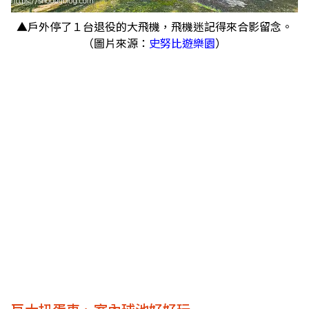
▲戶外停了１台退役的大飛機，飛機迷記得來合影留念。
（圖片來源：
史努比遊樂園
）