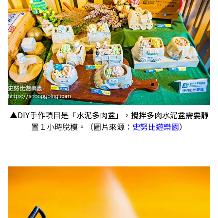
▲DIY手作項目是「水泥多肉盆」，攪拌多肉水泥盆需要靜
置１小時脫模。（圖片來源：
史努比遊樂園
）