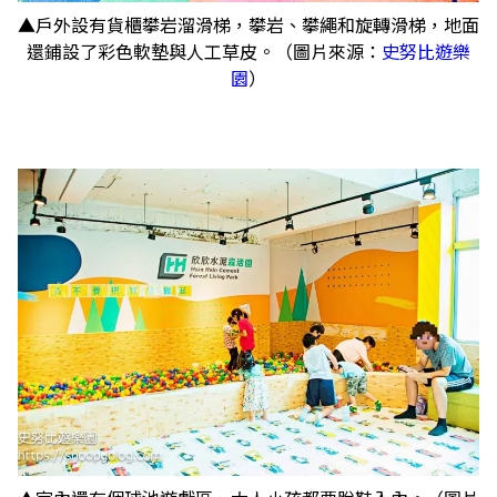
▲戶外設有貨櫃攀岩溜滑梯，攀岩、攀繩和旋轉滑梯，地面
還鋪設了彩色軟墊與人工草皮。（圖片來源：
史努比遊樂
園
）