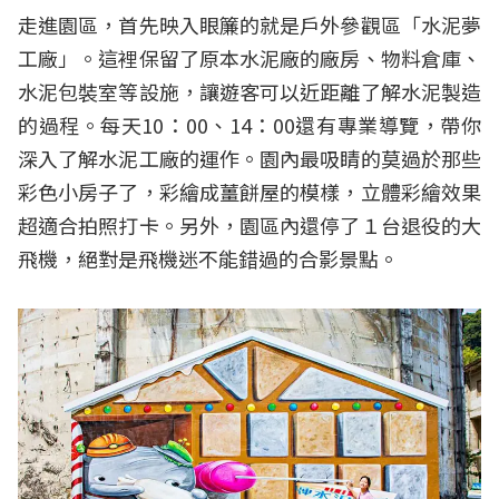
走進園區，首先映入眼簾的就是戶外參觀區「水泥夢
工廠」。這裡保留了原本水泥廠的廠房、物料倉庫、
水泥包裝室等設施，讓遊客可以近距離了解水泥製造
的過程。每天10：00、14：00還有專業導覽，帶你
深入了解水泥工廠的運作。園內最吸睛的莫過於那些
彩色小房子了，彩繪成薑餅屋的模樣，立體彩繪效果
超適合拍照打卡。另外，園區內還停了１台退役的大
飛機，絕對是飛機迷不能錯過的合影景點。