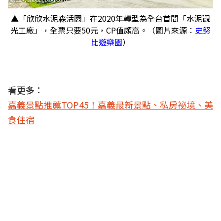
▲「欣欣水泥森活園」在2020年轉型為全台首間「水泥觀
光工廠」，全票只要50元，CP值頗高。（圖片來源：
史努
比遊樂園
）
看更多：
嘉義景點推薦TOP45！嘉義最新景點、私房祕境、美
食住宿