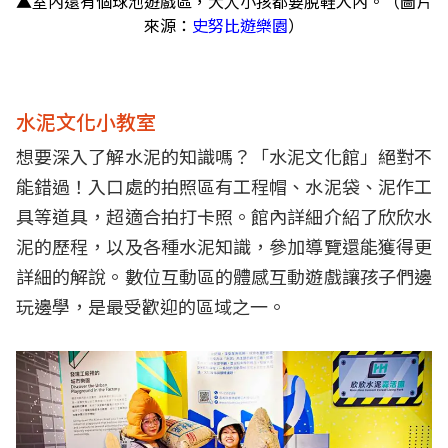
▲室內還有個球池遊戲區，大人小孩都要脫鞋入內。（圖片
來源：
史努比遊樂園
）
水泥文化小教室
想要深入了解水泥的知識嗎？「水泥文化館」絕對不
能錯過！入口處的拍照區有工程帽、水泥袋、泥作工
具等道具，超適合拍打卡照。館內詳細介紹了欣欣水
泥的歷程，以及各種水泥知識，參加導覽還能獲得更
詳細的解說。數位互動區的體感互動遊戲讓孩子們邊
玩邊學，是最受歡迎的區域之一。