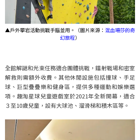
▲戶外攀岩活動挑戰手腦並用。（圖片來源：
混血珊莎的奇
幻旅程
）
全館解謎和光束任務適合團體挑戰，鐳射戰場和密室
解救則需額外收費。其他休閒設施包括撞球、手足
球、巨型疊疊樂和健身區，提供多種運動和娛樂選
項。趣淘星球兒童遊戲室於2021年全新開幕，適合
３至10歲兒童，設有大球池、溜滑梯和積木區等。