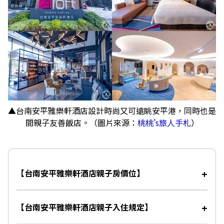
▲台南安平雅樂軒酒店設計時尚又可遠眺安平港，同時也是
間親子友善飯店。（圖片來源：
桃桃's旅人手札
）
【台南安平雅樂軒酒店親子房價位】
【台南安平雅樂軒酒店親子入住規定】