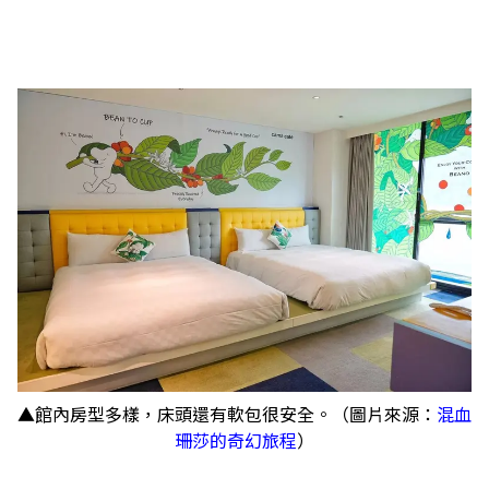
▲館內房型多樣，床頭還有軟包很安全。（圖片來源：
混血
珊莎的奇幻旅程
）