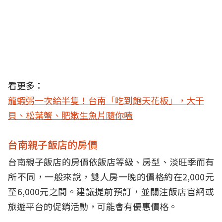
看更多：
龍蝦粥一次給半隻！台南「吃到飽天花板」，大干
貝、松葉蟹、肥嫩生魚片隨你嗑
台南親子飯店的房價
台南親子飯店的房價依飯店等級、房型、淡旺季而有
所不同，一般來說，雙人房一晚的價格約在2,000元
至6,000元之間。建議提前預訂，並關注飯店官網或
旅遊平台的促銷活動，可能會有優惠價格。