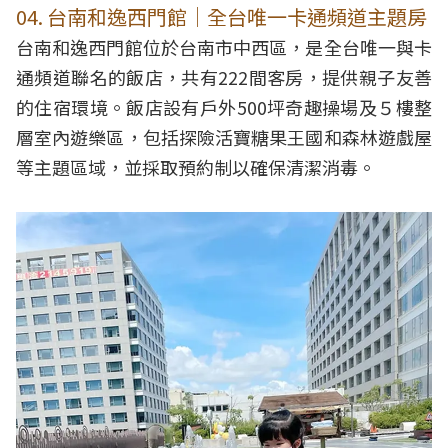
04. 台南和逸西門館｜全台唯一卡通頻道主題房
台南和逸西門館位於台南市中西區，是全台唯一與卡
通頻道聯名的飯店，共有222間客房，提供親子友善
的住宿環境。飯店設有戶外500坪奇趣操場及５樓整
層室內遊樂區，包括探險活寶糖果王國和森林遊戲屋
等主題區域，並採取預約制以確保清潔消毒。