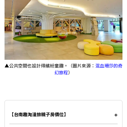
▲公共空間也設計得繽紛童趣。（圖片來源：
混血珊莎的奇
幻旅程
）
【台南趣淘漫旅親子房價位】