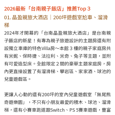
2026最新「台南親子飯店」推薦Top３
01. 晶盈親旅大酒店｜200坪遊戲室尬車、溜滑
梯
2024年才開幕的「台南晶盈親旅大酒店」是台南親
子飯店的新星！有專為親子旅遊設計的主題房還有附
設獨立車庫的特色Villa房～本館３樓的親子家庭房共
有米妮、保時捷、法拉利、米奇、兔子等主題，並附
有可愛造型床。全館限定２間的豪華主題家庭房，房
內更直接設置了有溜滑梯、攀岩區、家家酒、球池的
兒童遊戲區。
更讓人心動的還有200坪的室內兒童遊戲室「無尾熊
奇遊樂園」，不只有小朋友最愛的積木、球池、溜滑
梯，還有小賽車跑道跟Switch、PS 5賽車遊戲，豐富