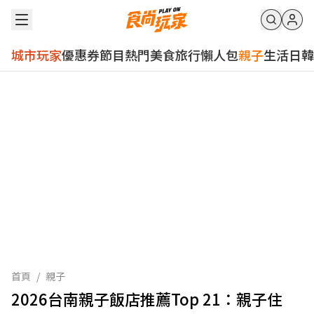
城市玩家
優惠券
節目
熱門
美食
旅行
懶人包
親子
生活
日韓
首頁
/
親子
2026台南親子飯店推薦Top 21：親子住