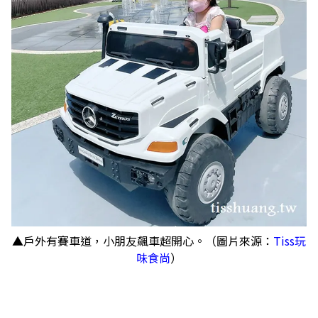
▲戶外有賽車道，小朋友飆車超開心。（圖片來源：
Tiss玩
味食尚
）