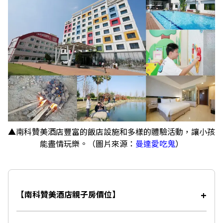
▲南科贊美酒店豐富的飯店設施和多樣的體驗活動，讓小孩
能盡情玩樂。（圖片來源：
曼達愛吃鬼
）
【南科贊美酒店親子房價位】