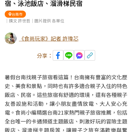
宿、泳池飯店、溜滑梯民宿
台南市
｜撰文 許世哲｜圖片提供 各單位
《食尚玩家》記者 許瑋芯
分享：
暑假台南找親子旅宿看這篇！台南擁有豐富的文化歷
史、美食和景點，同時也有許多適合親子入住的特色
飯店、民宿。這些旅宿有舒適的環境，還有各種親子
友善設施和活動，讓小朋友盡情放電、大人安心充
電。食尚小編精選台南21家熱門親子旅宿推薦，包括
全台唯一的卡通頻道主題飯店、刺激好玩的冒險主題
飯店、溜滑梯主題房等，讓親子之旅充滿歡樂與驚