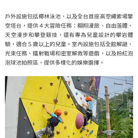
戶外設施包括椰林泳池，以及全台首座高空繩索場擎
空塔台，提供４大冒險任務：翱翔漫旅、自由落體、
天空漫步和攀登競技，還有專為兒童設計的攀岩體
驗，適合５歲以上的兒童。室內設施包括全館解謎、
光束任務、鐳射戰場和密室解救等遊戲，以及粉紅泡
泡球池拍照區，提供多樣化的娛樂選擇。