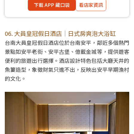
下載 APP 藏口袋
看店家資訊
06. 大員皇冠假日酒店｜日式房爽泡大浴缸
台南大員皇冠假日酒店位於台南安平，鄰近多個熱門
景點如安平老街、安平古堡、億載金城等，提供遊客
便利的旅遊出行選擇。酒店設計特色包括大廳天井的
魚簍造型，象徵財氣只進不出，反映出安平早期漁村
的文化。