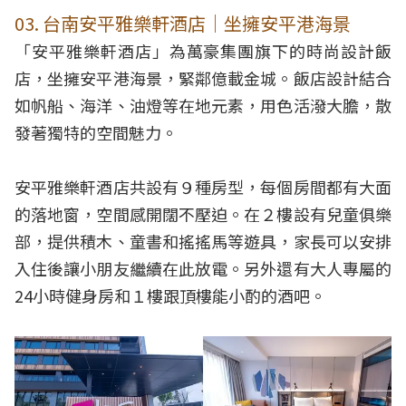
03. 台南安平雅樂軒酒店｜坐擁安平港海景
「安平雅樂軒酒店」為萬豪集團旗下的時尚設計飯
店，坐擁安平港海景，緊鄰億載金城。飯店設計結合
如帆船、海洋、油燈等在地元素，用色活潑大膽，散
發著獨特的空間魅力。
安平雅樂軒酒店共設有９種房型，每個房間都有大面
的落地窗，空間感開闊不壓迫。在２樓設有兒童俱樂
部，提供積木、童書和搖搖馬等遊具，家長可以安排
入住後讓小朋友繼續在此放電。另外還有大人專屬的
24小時健身房和１樓跟頂樓能小酌的酒吧。