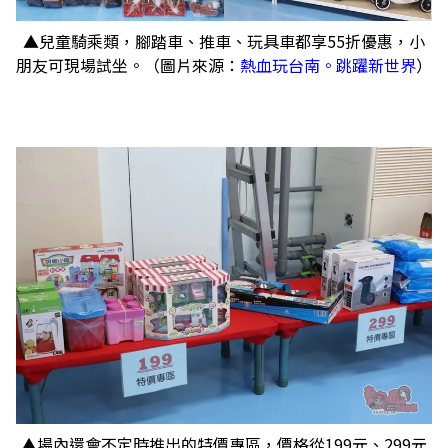
▲兒童騎乘類，腳踏車、推車、玩具車都享55折優惠，小
朋友可現場試坐。（圖片來源：
熱血玩台南。跳躍新世界
）
▲場內還會不定時推出的特價專區，價格從199元、299元