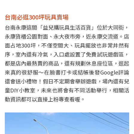
台南必逛300坪玩具賣場
台南永康這間「益兒購玩具生活百貨」位於大同街，
永康貨櫃公園對面、永大夜市旁，近永康交流道。店
面占地300坪，不僅空間大、玩具擺放也非常井然有
序，室內還有冷氣，入口處設置了免費試玩遊戲區，
都是店內最熱賣的商品，還有規劃休息座位區，逛起
來真的很舒服～在臉書打卡或結帳後發Google評論
還會送小禮物！假日不定期會舉辦遊戲，場內還有兒
童DIY小教室，未來也將會有不同活動舉行，相關活
動資訊都可以直接上粉專查看喔。