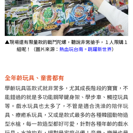
▲現場還有限量款的戰鬥陀螺，聽說非常搶手，１人限購１
組呢！（圖片來源：
熱血玩台南。跳躍新世界
）
全年齡玩具、童書都有
學齡玩具區款式就非常多，尤其成長階段的寶寶，不
能錯過的就是多功能鋼琴鍵身架、學步車、觸控玩具
等。戲水玩具也太多了，不管是適合洗澡的陪伴玩
具、療癒系玩具，又或是款式最多的各種韓國動物造
型水槍，每一款造型都好可愛，針對各種年齡的戲水
玩具、水搶均有，絕對是家庭必備！音樂、樂器也是