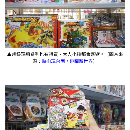
▲超級瑪莉系列也有得買，大人小孩都會喜歡。（圖片來
源：
熱血玩台南。跳躍新世界
）