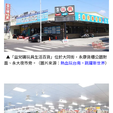
▲「益兒購玩具生活百貨」位於大同街，永康貨櫃公園對
面、永大夜市旁。（圖片來源：
熱血玩台南。跳躍新世界
）