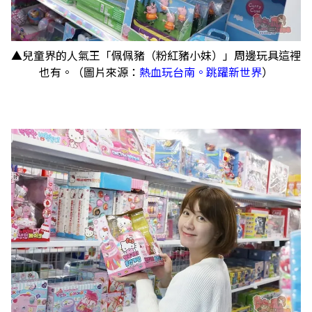
▲兒童界的人氣王「佩佩豬（粉紅豬小妹）」周邊玩具這裡
也有。（圖片來源：
熱血玩台南。跳躍新世界
）