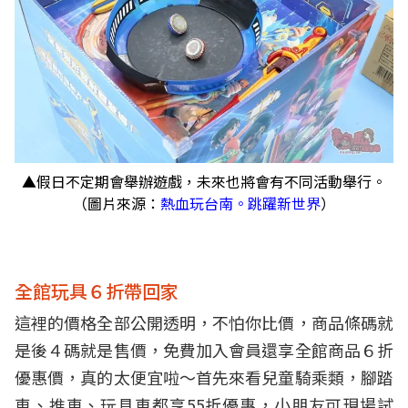
▲假日不定期會舉辦遊戲，未來也將會有不同活動舉行。
（圖片來源：
熱血玩台南。跳躍新世界
）
全館玩具６折帶回家
這裡的價格全部公開透明，不怕你比價，商品條碼就
是後４碼就是售價，免費加入會員還享全館商品６折
優惠價，真的太便宜啦～首先來看兒童騎乘類，腳踏
車、推車、玩具車都享55折優惠，小朋友可現場試