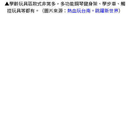
▲學齡玩具區款式非常多，多功能鋼琴鍵身架、學步車、觸
控玩具等都有。（圖片來源：
熱血玩台南。跳躍新世界
）