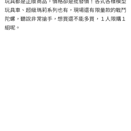
玩具都是正版商品，價格卻是批發價！各式各樣模型
玩具車、超級瑪莉系列也有，現場還有限量款的戰鬥
陀螺，聽說非常搶手，想買還不能多買，１人限購１
組呢。