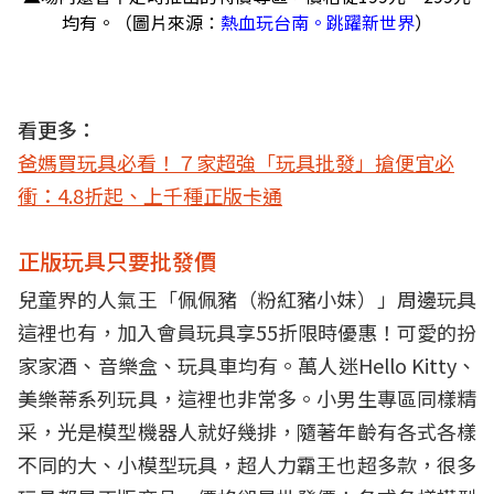
均有。（圖片來源：
熱血玩台南。跳躍新世界
）
看更多：
爸媽買玩具必看！７家超強「玩具批發」搶便宜必
衝：4.8折起、上千種正版卡通
正版玩具只要批發價
兒童界的人氣王「佩佩豬（粉紅豬小妹）」周邊玩具
這裡也有，加入會員玩具享55折限時優惠！可愛的扮
家家酒、音樂盒、玩具車均有。萬人迷Hello Kitty、
美樂蒂系列玩具，這裡也非常多。小男生專區同樣精
采，光是模型機器人就好幾排，隨著年齡有各式各樣
不同的大、小模型玩具，超人力霸王也超多款，很多