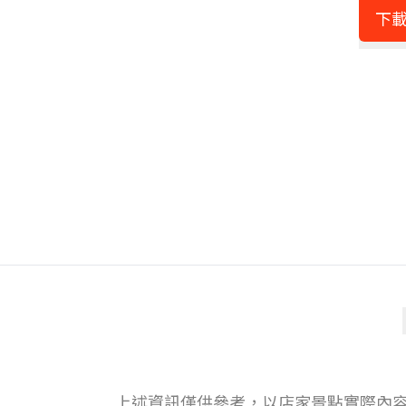
下載
上述資訊僅供參考，以店家景點實際內