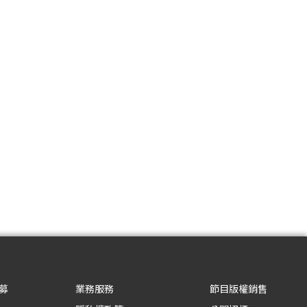
募
業務服務
節目版權銷售