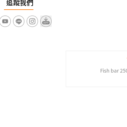
追蹤我們
Fish bar 