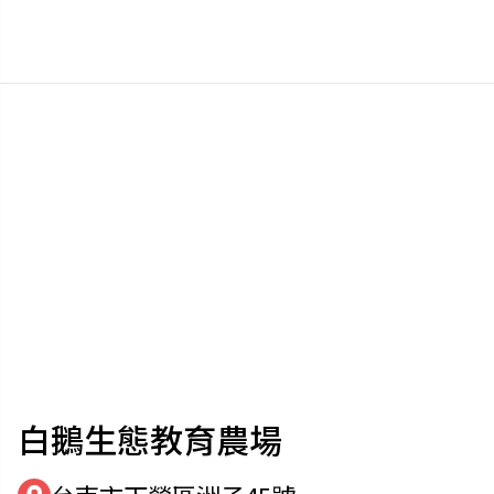
白鵝生態教育農場