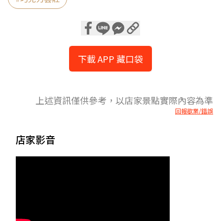
下載 APP 藏口袋
上述資訊僅供參考，以店家景點實際內容為準
回報歇業/錯誤
店家影音