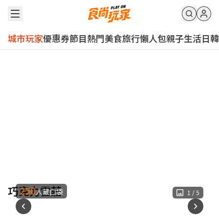
城市玩家
優惠券
節目
熱門
美食
旅行
懶人包
親子
生活
日韓
巧克力雲莊
250
人藏口袋
1
/
5