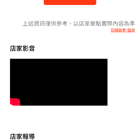
上述資訊僅供參考，以店家景點實際內容為準
回報歇業/錯誤
店家影音
店家報導