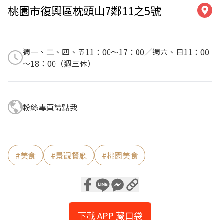
桃園市復興區枕頭山7鄰11之5號
週一、二、四、五11：00～17：00／週六、日11：00
～18：00（週三休）
粉絲專頁請點我
#
美食
#
景觀餐廳
#
桃園美食
下載 APP 藏口袋