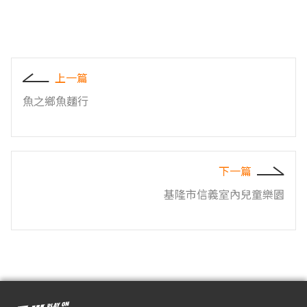
上一篇
魚之鄉魚麵行
下一篇
基隆市信義室內兒童樂園