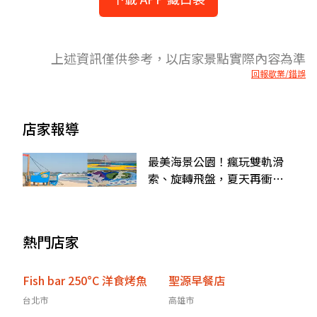
上述資訊僅供參考，以店家景點實際內容為準
回報歇業/錯誤
店家報導
最美海景公園！瘋玩雙軌滑
索、旋轉飛盤，夏天再衝限
定免費戲水區
熱門店家
Fish bar 250°C 洋食烤魚
聖源早餐店
台北市
高雄市