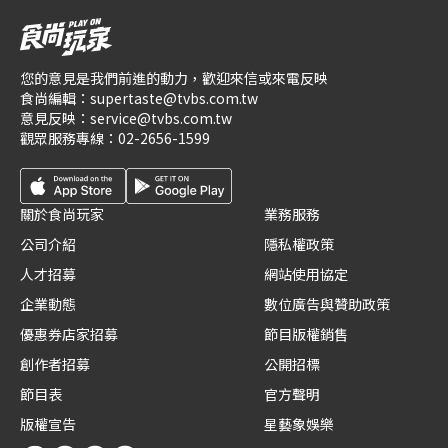
您的意見是我們前進的動力，歡迎來信或來電反映
食尚編輯：
supertaste@tvbs.com.tw
意見反映：
service@tvbs.com.tw
觀眾服務專線：
02-2656-1599
關於食尚玩家
業務服務
公司介紹
隱私權政策
人才招募
網站使用協定
企業動態
數位廣告與贊助政策
優惠券店家招募
節目版權銷售
創作者招募
公開招標
節目表
官方聲明
版權宣告
星藝象娛樂