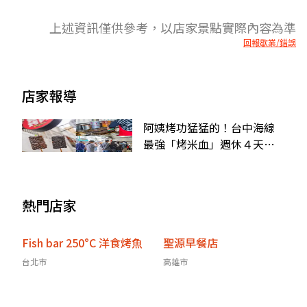
上述資訊僅供參考，以店家景點實際內容為準
回報歇業/錯誤
店家報導
阿姨烤功猛猛的！台中海線
最強「烤米血」週休４天照
樣排爆，沒預約等１小時
熱門店家
Fish bar 250°C 洋食烤魚
聖源早餐店
台北市
高雄市